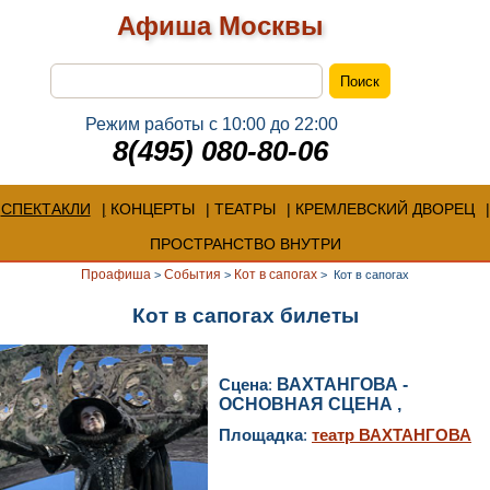
Афиша Москвы
Режим работы с 10:00 до 22:00
8(495) 080-80-06
СПЕКТАКЛИ
КОНЦЕРТЫ
ТЕАТРЫ
КРЕМЛЕВСКИЙ ДВОРЕЦ
ПРОСТРАНСТВО ВНУТРИ
Проафиша
События
Кот в сапогах
>
>
>
Кот в сапогах
Кот в сапогах билеты
Сцена
:
ВАХТАНГОВА -
ОСНОВНАЯ СЦЕНА ,
Площадка
:
театр ВАХТАНГОВА