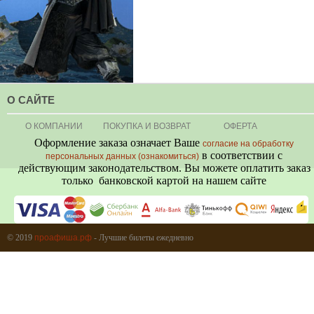
О САЙТЕ
О КОМПАНИИ
ПОКУПКА И ВОЗВРАТ
ОФЕРТА
Оформление заказа означает Ваше
согласие на обработку
в соответствии с
персональных данных (ознакомиться)
действующим законодательством. Вы можете оплатить заказ
только банковской картой на нашем сайте
+7 (495) 080-80-06
© 2019
проафиша.рф
- Лучшие билеты ежедневно