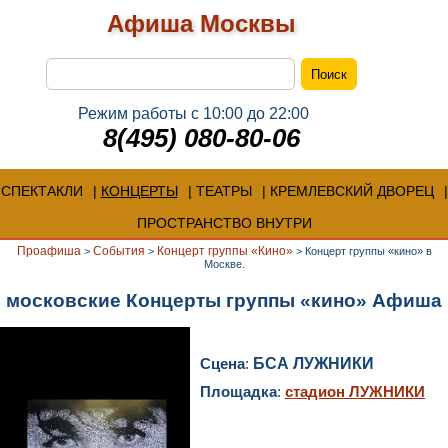
Афиша Москвы
Режим работы с 10:00 до 22:00
8(495) 080-80-06
СПЕКТАКЛИ
КОНЦЕРТЫ
ТЕАТРЫ
КРЕМЛЕВСКИЙ ДВОРЕЦ
ПРОСТРАНСТВО ВНУТРИ
Проафиша
События
Концерт группы «Кино»
>
>
>
Концерт группы «кино» в
Москве.
московские Концерты группы «кино» Афиша
Сцена
:
БСА ЛУЖНИКИ
Площадка
:
стадион ЛУЖНИКИ