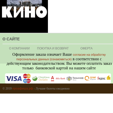
О САЙТЕ
О КОМПАНИИ
ПОКУПКА И ВОЗВРАТ
ОФЕРТА
Оформление заказа означает Ваше
согласие на обработку
в соответствии с
персональных данных (ознакомиться)
действующим законодательством. Вы можете оплатить заказ
только банковской картой на нашем сайте
+7 (495) 080-80-06
© 2019
проафиша.рф
- Лучшие билеты ежедневно