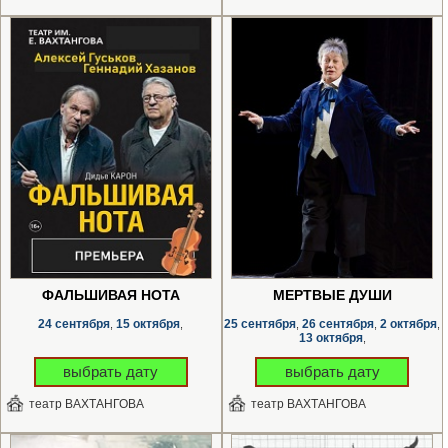
ФАЛЬШИВАЯ НОТА
МЕРТВЫЕ ДУШИ
24 сентября
15 октября
25 сентября
26 сентября
2 октября
,
,
,
,
,
13 октября
,
выбрать дату
выбрать дату
театр ВАХТАНГОВА
театр ВАХТАНГОВА