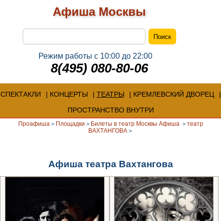
Афиша Москвы
Режим работы с 10:00 до 22:00
8(495) 080-80-06
СПЕКТАКЛИ
КОНЦЕРТЫ
ТЕАТРЫ
КРЕМЛЕВСКИЙ ДВОРЕЦ
ПРОСТРАНСТВО ВНУТРИ
Проафиша
Площадки
Билеты в театр Москвы Афиша
театр
>
>
>
ВАХТАНГОВА
>
Афиша театра Вахтангова