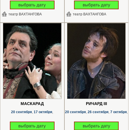
выбрать дату
выбрать дату
театр ВАХТАНГОВА
театр ВАХТАНГОВА
МАСКАРАД
РИЧАРД III
20 сентября
17 октября
20 сентября
26 сентября
7 октября
,
,
,
,
,
выбрать дату
выбрать дату