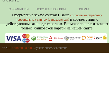
О САЙТЕ
О КОМПАНИИ
ПОКУПКА И ВОЗВРАТ
ОФЕРТА
Оформление заказа означает Ваше
согласие на обработку
в соответствии с
персональных данных (ознакомиться)
действующим законодательством. Вы можете оплатить заказ
только банковской картой на нашем сайте
+7 (495) 080-80-06
© 2019
проафиша.рф
- Лучшие билеты ежедневно