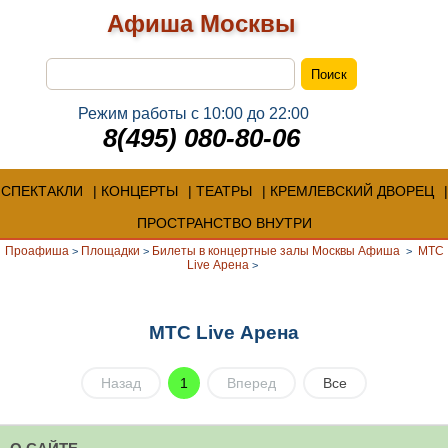
Афиша Москвы
Режим работы с 10:00 до 22:00
8(495) 080-80-06
СПЕКТАКЛИ
КОНЦЕРТЫ
ТЕАТРЫ
КРЕМЛЕВСКИЙ ДВОРЕЦ
ПРОСТРАНСТВО ВНУТРИ
Проафиша
Площадки
Билеты в концертные залы Москвы Афиша
МТС
>
>
>
Live Арена
>
МТС Live Арена
Назад
1
Вперед
Все