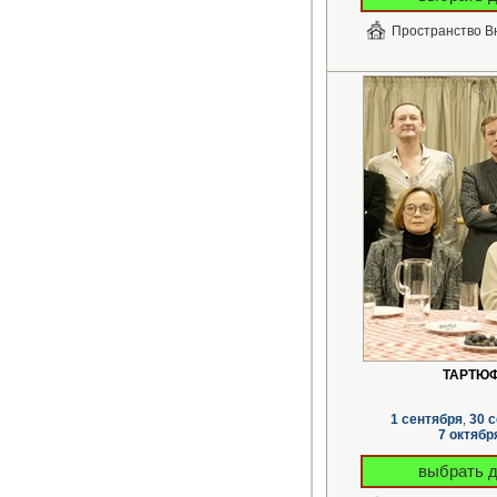
Пространство В
ТАРТЮ
1 сентября
30 
,
7 октябр
выбрать 