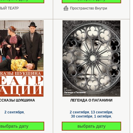
ЫЙ ТЕАТР
Пространство Внутри
ССКАЗЫ ШУКШИНА
ЛЕГЕНДА О ПАГАНИНИ
2 сентября
2 сентября
13 сентября
,
,
,
30 сентября
1 октября
,
,
18 октября
24 октября
,
,
выбрать дату
выбрать дату