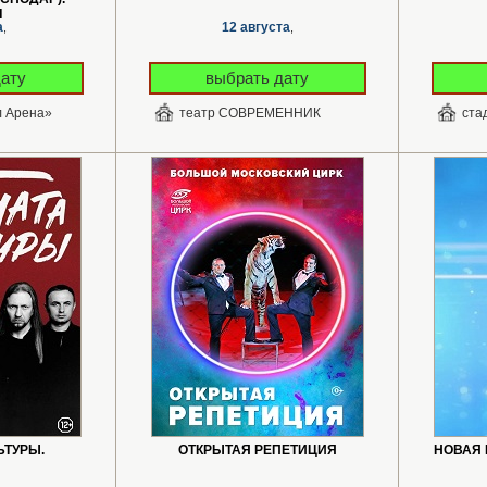
Л
а
12 августа
,
,
дату
выбрать дату
л Арена»
театр СОВРЕМЕННИК
ста
ЬТУРЫ.
ОТКРЫТАЯ РЕПЕТИЦИЯ
НОВАЯ 