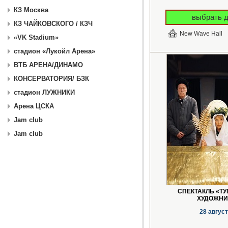
КЗ Москва
выбрать 
КЗ ЧАЙКОВСКОГО / КЗЧ
New Wave Hall
«VK Stadium»
стадион «Лукойл Арена»
ВТБ АРЕНА/ДИНАМО
КОНСЕРВАТОРИЯ/ БЗК
стадион ЛУЖНИКИ
Арена ЦСКА
Jam club
Jam club
СПЕКТАКЛЬ «Т
ХУДОЖНИ
28 авгус