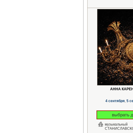
АННА КАРЕ
4 сентября
5 с
,
выбрать 
музыкальный
СТАНИСЛАВСК