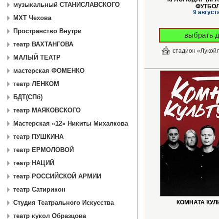
музыкальный СТАНИСЛАВСКОГО
ФУТБО
9 август
МХТ Чехова
Пространство Внутри
выбрать 
театр ВАХТАНГОВА
стадион «Лукой
МАЛЫЙ ТЕАТР
мастерская ФОМЕНКО
театр ЛЕНКОМ
БДТ(СПб)
театр МАЯКОВСКОГО
Мастерская «12» Никиты Михалкова
театр ПУШКИНА
театр ЕРМОЛОВОЙ
театр НАЦИЙ
театр РОССИЙСКОЙ АРМИИ
театр Сатирикон
КОМНАТА КУЛ
Студия Театрального Искусства
театр кукол Образцова