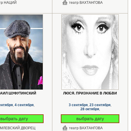
тр НАЦИЙ
театр ВАХТАНГОВА
АИЛ ШУФУТИНСКИЙ
ЛЮСЯ. ПРИЗНАНИЕ В ЛЮБВИ
ентября
4 сентября
3 сентября
23 сентября
,
,
,
,
28 октября
,
выбрать дату
выбрать дату
ЕМЛЕВСКИЙ ДВОРЕЦ
театр ВАХТАНГОВА