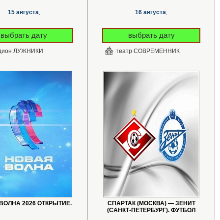
15 августа
16 августа
,
,
выбрать дату
выбрать дату
дион ЛУЖНИКИ
театр СОВРЕМЕННИК
ВОЛНА 2026 ОТКРЫТИЕ.
СПАРТАК (МОСКВА) — ЗЕНИТ
(САНКТ-ПЕТЕРБУРГ). ФУТБОЛ