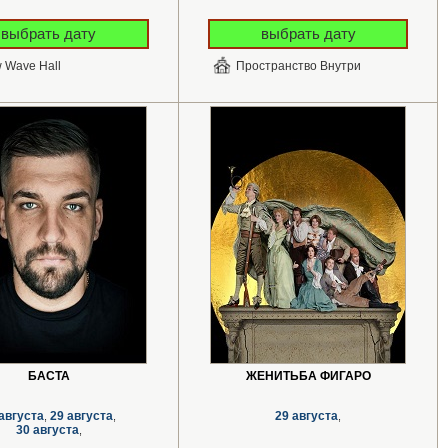
выбрать дату
выбрать дату
 Wave Hall
Пространство Внутри
БАСТА
ЖЕНИТЬБА ФИГАРО
августа
29 августа
29 августа
,
,
,
30 августа
,