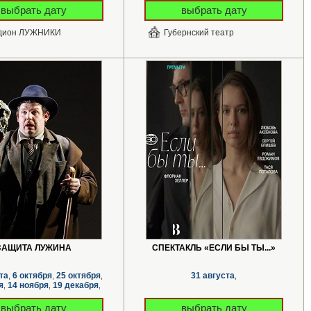
выбрать дату
выбрать дату
дион ЛУЖНИКИ
Губернский театр
ЗАЩИТА ЛУЖИНА
СПЕКТАКЛЬ «ЕСЛИ БЫ ТЫ...»
та
6 октября
25 октября
31 августа
,
,
,
,
я
14 ноября
19 декабря
,
,
,
выбрать дату
выбрать дату