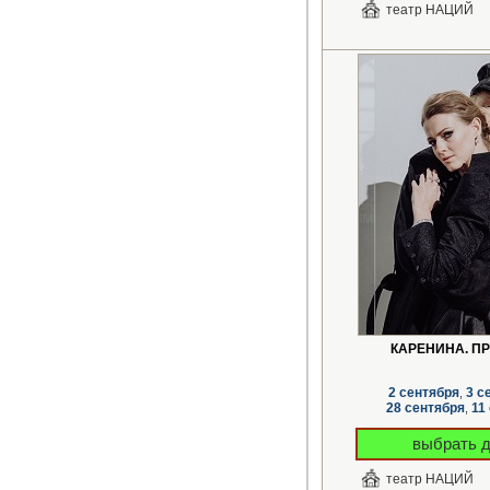
театр НАЦИЙ
КАРЕНИНА. П
2 сентября
3 с
,
28 сентября
11
,
12 октяб
выбрать 
театр НАЦИЙ