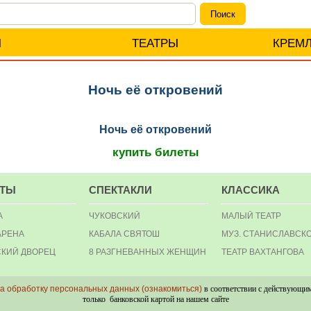
Ы
ТЕАТРЫ
КРЕМ
Ночь её откровений
Ночь её откровений
купить билеты
РТЫ
СПЕКТАКЛИ
КЛАССИКА
А
ЧУКОВСКИЙ
МАЛЫЙ ТЕАТР
АРЕНА
КАБАЛА СВЯТОШ
МУЗ. СТАНИСЛАВСК
КИЙ ДВОРЕЦ
8 РАЗГНЕВАННЫХ ЖЕНЩИН
ТЕАТР ВАХТАНГОВА
на обработку персональных данных (ознакомиться)
в соответствии с действующим
только банковской картой на нашем сайте