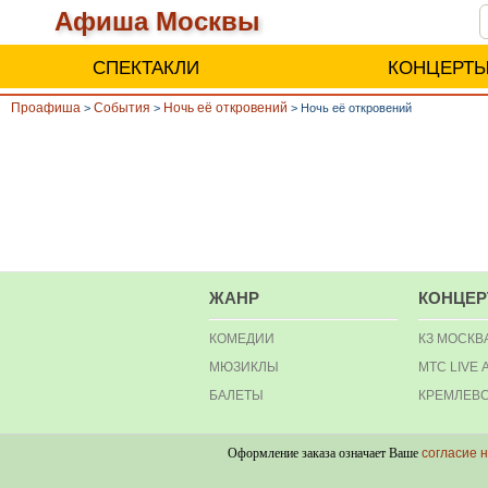
Афиша Москвы
СПЕКТАКЛИ
КОНЦЕРТ
Проафиша
События
Ночь её откровений
>
>
>
Ночь её откровений
ЖАНР
КОНЦЕ
КОМЕДИИ
КЗ МОСКВ
МЮЗИКЛЫ
МТС LIVE 
БАЛЕТЫ
КРЕМЛЕВС
Оформление заказа означает Ваше
согласие 