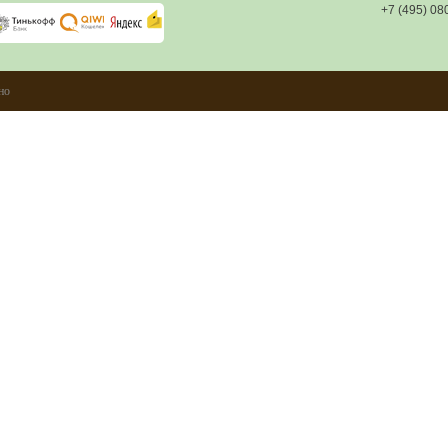
+7 (495) 08
но