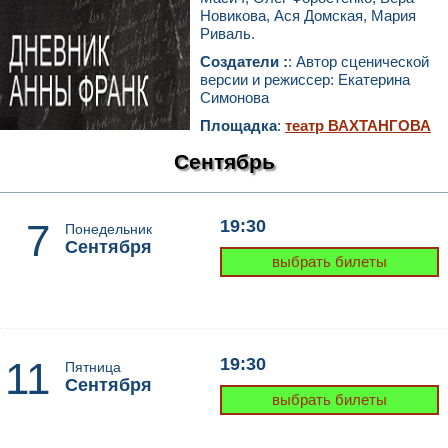
Новикова, Ася Домская, Мария
Риваль.
Создатели :
: Автор сценической
версии и режиссер: Екатерина
Симонова
Площадка
:
театр ВАХТАНГОВА
Сентябрь
7
19:30
Понедельник
Сентября
выбрать билеты
11
19:30
Пятница
Сентября
выбрать билеты