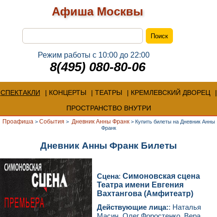
Афиша Москвы
Режим работы с 10:00 до 22:00
8(495) 080-80-06
СПЕКТАКЛИ
КОНЦЕРТЫ
ТЕАТРЫ
КРЕМЛЕВСКИЙ ДВОРЕЦ
ПРОСТРАНСТВО ВНУТРИ
Проафиша
События
Дневник Анны Франк
>
>
>
Купить билеты на Дневник Анны
Франк
Дневник Анны Франк Билеты
Сцена
:
Симоновская сцена
Театра имени Евгения
Вахтангова (Амфитеатр)
Действующие лица:
: Наталья
Масич, Олег Форостенко, Вера