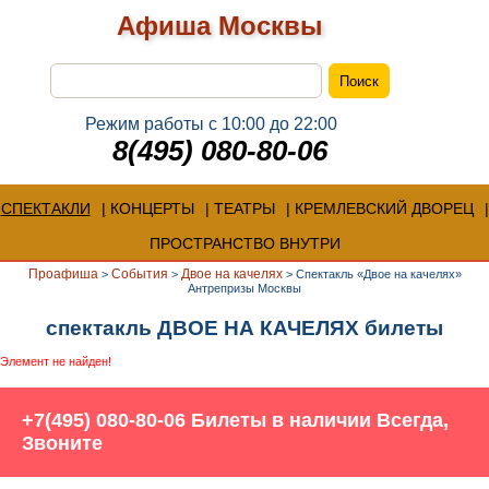
Афиша Москвы
Режим работы с 10:00 до 22:00
8(495) 080-80-06
СПЕКТАКЛИ
КОНЦЕРТЫ
ТЕАТРЫ
КРЕМЛЕВСКИЙ ДВОРЕЦ
ПРОСТРАНСТВО ВНУТРИ
Проафиша
События
Двое на качелях
>
>
>
Спектакль «Двое на качелях»
Антрепризы Москвы
спектакль ДВОЕ НА КАЧЕЛЯХ билеты
Элемент не найден!
+7(495) 080-80-06 Билеты в наличии Всегда,
Звоните