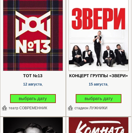
ТОТ №13
КОНЦЕРТ ГРУППЫ «ЗВЕРИ»
12 августа
15 августа
,
,
выбрать дату
выбрать дату
театр СОВРЕМЕННИК
стадион ЛУЖНИКИ