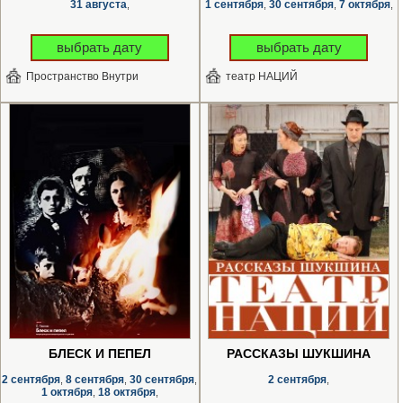
31 августа
1 сентября
30 сентября
7 октября
,
,
,
,
выбрать дату
выбрать дату
Пространство Внутри
театр НАЦИЙ
БЛЕСК И ПЕПЕЛ
РАССКАЗЫ ШУКШИНА
2 сентября
8 сентября
30 сентября
2 сентября
,
,
,
,
1 октября
18 октября
,
,