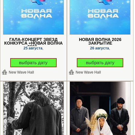
ГАЛА-КОНЦЕРТ ЗВЕЗД
НОВАЯ ВОЛНА 2026
КОНКУРСА «НОВАЯ ВОЛНА
ЗАКРЫТИЕ
2026»
25 августа
26 августа
,
,
выбрать дату
выбрать дату
New Wave Hall
New Wave Hall