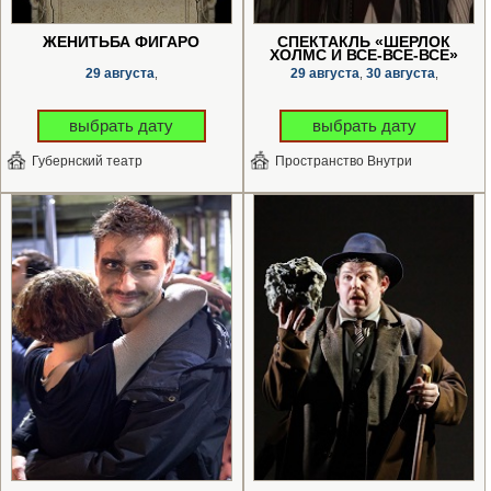
ЖЕНИТЬБА ФИГАРО
СПЕКТАКЛЬ «ШЕРЛОК
ХОЛМС И ВСЕ-ВСЕ-ВСЕ»
29 августа
29 августа
30 августа
,
,
,
выбрать дату
выбрать дату
Губернский театр
Пространство Внутри