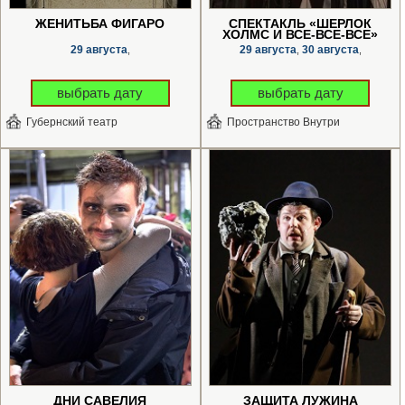
ЖЕНИТЬБА ФИГАРО
СПЕКТАКЛЬ «ШЕРЛОК
ХОЛМС И ВСЕ-ВСЕ-ВСЕ»
29 августа
29 августа
30 августа
,
,
,
выбрать дату
выбрать дату
Губернский театр
Пространство Внутри
ДНИ САВЕЛИЯ
ЗАЩИТА ЛУЖИНА