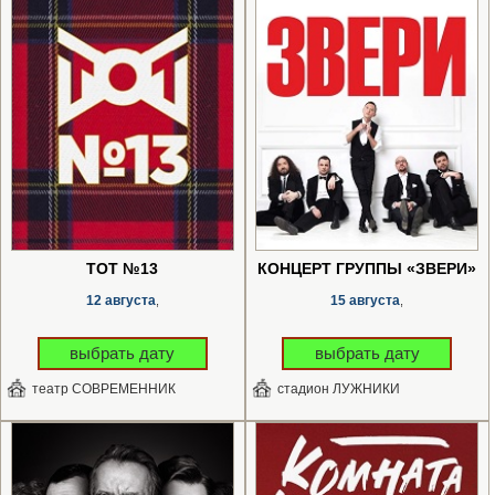
ТОТ №13
КОНЦЕРТ ГРУППЫ «ЗВЕРИ»
12 августа
15 августа
,
,
выбрать дату
выбрать дату
театр СОВРЕМЕННИК
стадион ЛУЖНИКИ