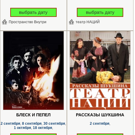
выбрать дату
выбрать дату
Пространство Внутри
театр НАЦИЙ
БЛЕСК И ПЕПЕЛ
РАССКАЗЫ ШУКШИНА
2 сентября
8 сентября
30 сентября
2 сентября
,
,
,
,
1 октября
18 октября
,
,