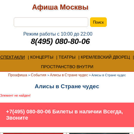
Афиша Москвы
Режим работы с 10:00 до 22:00
8(495) 080-80-06
СПЕКТАКЛИ
КОНЦЕРТЫ
ТЕАТРЫ
КРЕМЛЕВСКИЙ ДВОРЕЦ
ПРОСТРАНСТВО ВНУТРИ
Проафиша
События
Алисы в Стране чудес
>
>
>
Алисы в Стране чудес
Алисы в Стране чудес
Элемент не найден!
+7(495) 080-80-06 Билеты в наличии Всегда,
Звоните