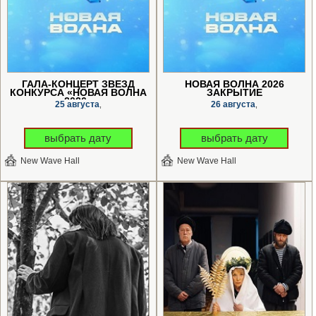
ГАЛА-КОНЦЕРТ ЗВЕЗД
НОВАЯ ВОЛНА 2026
КОНКУРСА «НОВАЯ ВОЛНА
ЗАКРЫТИЕ
2026»
25 августа
26 августа
,
,
выбрать дату
выбрать дату
New Wave Hall
New Wave Hall