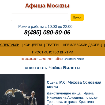
Афиша Москвы
Режим работы с 10:00 до 22:00
8(495) 080-80-06
СПЕКТАКЛИ
КОНЦЕРТЫ
ТЕАТРЫ
КРЕМЛЕВСКИЙ ДВОРЕЦ
ПРОСТРАНСТВО ВНУТРИ
Проафиша
События
Чайка
>
>
>
спектакль Чайка
спектакль Чайка Билеты
Сцена
:
МХТ Чехова Основная
сцена
Действующие лица:
: Ирина
Николаевна Аркадина, по мужу
Треплева, актриса- Кристина