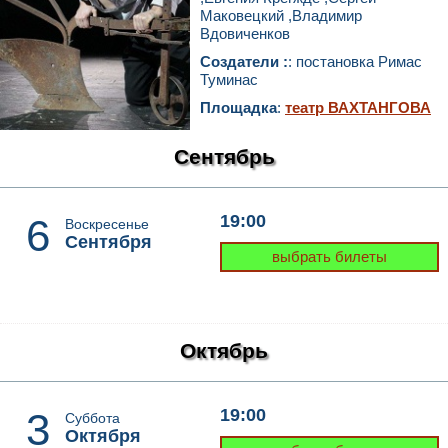
Маковецкий ,Владимир
Вдовиченков
Создатели :
: постановка Римас
Туминас
Площадка
:
театр ВАХТАНГОВА
Сентябрь
6
19:00
Воскресенье
Сентября
выбрать билеты
Октябрь
3
19:00
Суббота
Октября