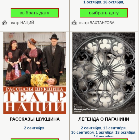
1 октября
18 октября
,
,
выбрать дату
выбрать дату
театр НАЦИЙ
театр ВАХТАНГОВА
РАССКАЗЫ ШУКШИНА
ЛЕГЕНДА О ПАГАНИНИ
2 сентября
2 сентября
13 сентября
,
,
,
30 сентября
1 октября
18 октября
,
,
,
24 октября
,