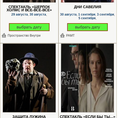
СПЕКТАКЛЬ «ШЕРЛОК
ДНИ САВЕЛИЯ
ХОЛМС И ВСЕ-ВСЕ-ВСЕ»
29 августа
30 августа
30 августа
1 сентября
3 сентября
,
,
,
,
,
5 сентября
,
выбрать дату
выбрать дату
Пространство Внутри
РАМТ
ЗАЩИТА ЛУЖИНА
СПЕКТАКЛЬ «ЕСЛИ БЫ ТЫ...»