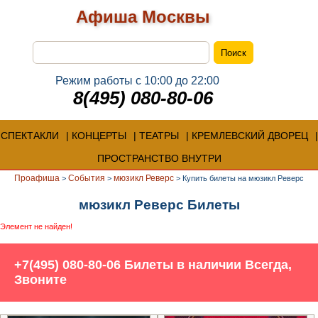
Афиша Москвы
Режим работы с 10:00 до 22:00
8(495) 080-80-06
СПЕКТАКЛИ
КОНЦЕРТЫ
ТЕАТРЫ
КРЕМЛЕВСКИЙ ДВОРЕЦ
ПРОСТРАНСТВО ВНУТРИ
Проафиша
События
мюзикл Реверс
>
>
>
Купить билеты на мюзикл Реверс
мюзикл Реверс Билеты
Элемент не найден!
+7(495) 080-80-06 Билеты в наличии Всегда,
Звоните