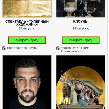
СПЕКТАКЛЬ «ТУПЕЙНЫЙ
КЛОУНЫ
ХУДОЖНИК»
28 августа
28 августа
,
,
выбрать дату
выбрать дату
Пространство Внутри
театра ОКОЛО дома
Станиславского