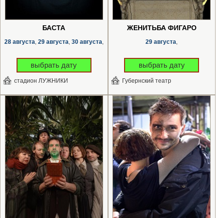
БАСТА
ЖЕНИТЬБА ФИГАРО
28 августа
29 августа
30 августа
29 августа
,
,
,
,
выбрать дату
выбрать дату
стадион ЛУЖНИКИ
Губернский театр