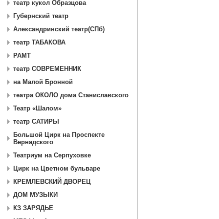
театр кукол Образцова
Губернский театр
Александринский театр(СПб)
театр ТАБАКОВА
РАМТ
театр СОВРЕМЕННИК
на Малой Бронной
театра ОКОЛО дома Станиславского
Театр «Шалом»
театр САТИРЫ
Большой Цирк на Проспекте
Вернадского
Театриум на Серпуховке
Цирк на Цветном бульваре
КРЕМЛЕВСКИЙ ДВОРЕЦ
ДОМ МУЗЫКИ
КЗ ЗАРЯДЬЕ