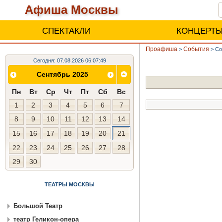
Афиша Москвы
СПЕКТАКЛИ
КОНЦЕРТ
Проафиша
События
>
>
Со
Сегодня: 07.08.2026 06:07:49
Сентябрь 2025
Пн
Вт
Ср
Чт
Пт
Сб
Вс
1
2
3
4
5
6
7
8
9
10
11
12
13
14
15
16
17
18
19
20
21
22
23
24
25
26
27
28
29
30
ТЕАТРЫ МОСКВЫ
Большой Театр
театр Геликон-опера