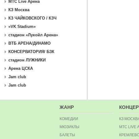
МТС Live Арена
КЗ Москва
КЗ ЧАЙКОВСКОГО / КЗЧ
«VK Stadium»
стадион «Лукойл Арена»
ВТБ АРЕНА/ДИНАМО
КОНСЕРВАТОРИЯ/ БЗК
стадион ЛУЖНИКИ
Арена ЦСКА
Jam club
Jam club
ЖАНР
КОНЦЕ
КОМЕДИИ
КЗ МОСКВ
МЮЗИКЛЫ
МТС LIVE 
БАЛЕТЫ
КРЕМЛЕВС