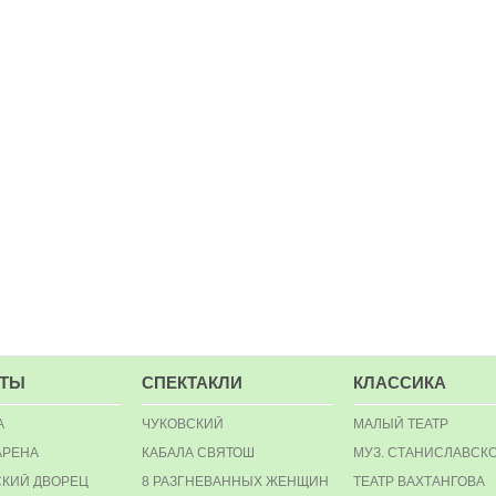
РТЫ
СПЕКТАКЛИ
КЛАССИКА
А
ЧУКОВСКИЙ
МАЛЫЙ ТЕАТР
АРЕНА
КАБАЛА СВЯТОШ
МУЗ. СТАНИСЛАВСК
КИЙ ДВОРЕЦ
8 РАЗГНЕВАННЫХ ЖЕНЩИН
ТЕАТР ВАХТАНГОВА