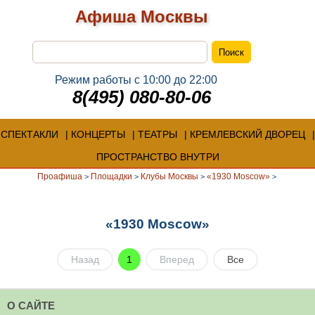
Афиша Москвы
Режим работы с 10:00 до 22:00
8(495) 080-80-06
СПЕКТАКЛИ
КОНЦЕРТЫ
ТЕАТРЫ
КРЕМЛЕВСКИЙ ДВОРЕЦ
ПРОСТРАНСТВО ВНУТРИ
Проафиша
Площадки
Клубы Москвы
«1930 Moscow»
>
>
>
>
«1930 Moscow»
Назад
1
Вперед
Все
О САЙТЕ