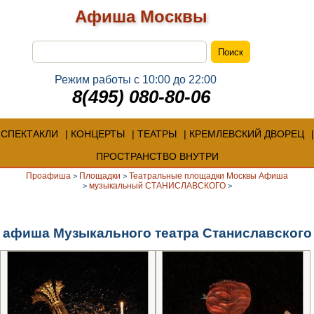
Афиша Москвы
Режим работы с 10:00 до 22:00
8(495) 080-80-06
СПЕКТАКЛИ
КОНЦЕРТЫ
ТЕАТРЫ
КРЕМЛЕВСКИЙ ДВОРЕЦ
ПРОСТРАНСТВО ВНУТРИ
Проафиша
Площадки
Театральные площадки Москвы Афиша
>
>
музыкальный СТАНИСЛАВСКОГО
>
>
афиша Музыкального театра Станиславского