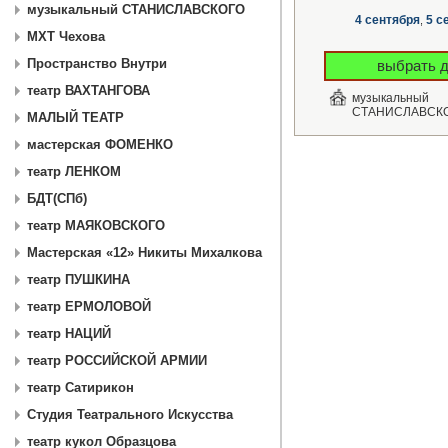
музыкальный СТАНИСЛАВСКОГО
4 сентября
5 с
,
МХТ Чехова
Пространство Внутри
выбрать д
театр ВАХТАНГОВА
музыкальный
СТАНИСЛАВСК
МАЛЫЙ ТЕАТР
мастерская ФОМЕНКО
театр ЛЕНКОМ
БДТ(СПб)
театр МАЯКОВСКОГО
Мастерская «12» Никиты Михалкова
театр ПУШКИНА
театр ЕРМОЛОВОЙ
театр НАЦИЙ
театр РОССИЙСКОЙ АРМИИ
театр Сатирикон
Студия Театрального Искусства
театр кукол Образцова