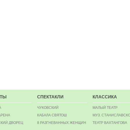
РТЫ
СПЕКТАКЛИ
КЛАССИКА
А
ЧУКОВСКИЙ
МАЛЫЙ ТЕАТР
АРЕНА
КАБАЛА СВЯТОШ
МУЗ. СТАНИСЛАВСК
КИЙ ДВОРЕЦ
8 РАЗГНЕВАННЫХ ЖЕНЩИН
ТЕАТР ВАХТАНГОВА