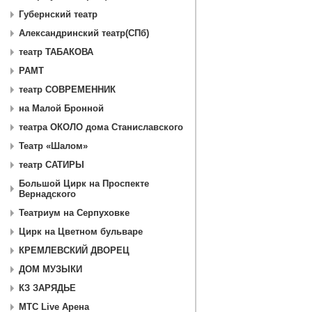
Губернский театр
Александринский театр(СПб)
театр ТАБАКОВА
РАМТ
театр СОВРЕМЕННИК
на Малой Бронной
театра ОКОЛО дома Станиславского
Театр «Шалом»
театр САТИРЫ
Большой Цирк на Проспекте
Вернадского
Театриум на Серпуховке
Цирк на Цветном бульваре
КРЕМЛЕВСКИЙ ДВОРЕЦ
ДОМ МУЗЫКИ
КЗ ЗАРЯДЬЕ
МТС Live Арена