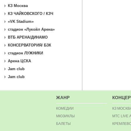
КЗ Москва
КЗ ЧАЙКОВСКОГО / КЗЧ
«VK Stadium»
стадион «Лукойл Арена»
ВТБ АРЕНА/ДИНАМО
КОНСЕРВАТОРИЯ/ БЗК
стадион ЛУЖНИКИ
Арена ЦСКА
Jam club
Jam club
ЖАНР
КОНЦЕ
КОМЕДИИ
КЗ МОСКВ
МЮЗИКЛЫ
МТС LIVE 
БАЛЕТЫ
КРЕМЛЕВС