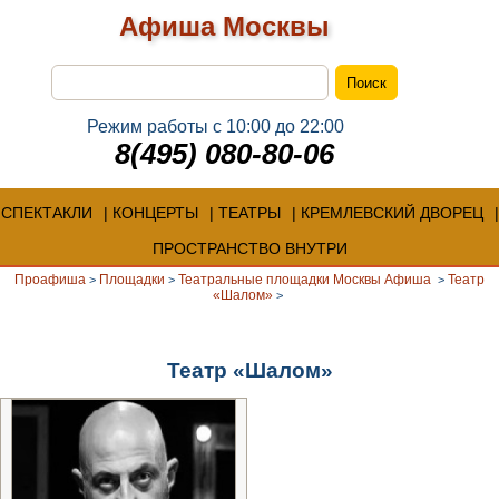
Афиша Москвы
Режим работы с 10:00 до 22:00
8(495) 080-80-06
СПЕКТАКЛИ
КОНЦЕРТЫ
ТЕАТРЫ
КРЕМЛЕВСКИЙ ДВОРЕЦ
ПРОСТРАНСТВО ВНУТРИ
Проафиша
Площадки
Театральные площадки Москвы Афиша
Театр
>
>
>
«Шалом»
>
Театр «Шалом»