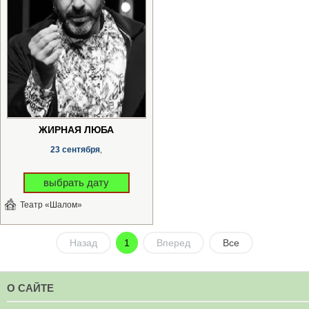
ЖИРНАЯ ЛЮБА
23 сентября
,
выбрать дату
Театр «Шалом»
Назад
1
Вперед
Все
О САЙТЕ