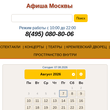
Афиша Москвы
Режим работы с 10:00 до 22:00
8(495) 080-80-06
СПЕКТАКЛИ
КОНЦЕРТЫ
ТЕАТРЫ
КРЕМЛЕВСКИЙ ДВОРЕЦ
ПРОСТРАНСТВО ВНУТРИ
Сегодня: 07.08.2026
Август 2026
Пн
Вт
Ср
Чт
Пт
Сб
Вс
1
2
7
8
9
3
4
5
6
10
11
12
13
14
15
16
17
18
19
20
21
22
23