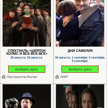
СПЕКТАКЛЬ «ШЕРЛОК
ДНИ САВЕЛИЯ
ХОЛМС И ВСЕ-ВСЕ-ВСЕ»
29 августа
30 августа
30 августа
1 сентября
3 сентября
,
,
,
,
,
5 сентября
,
выбрать дату
выбрать дату
Пространство Внутри
РАМТ