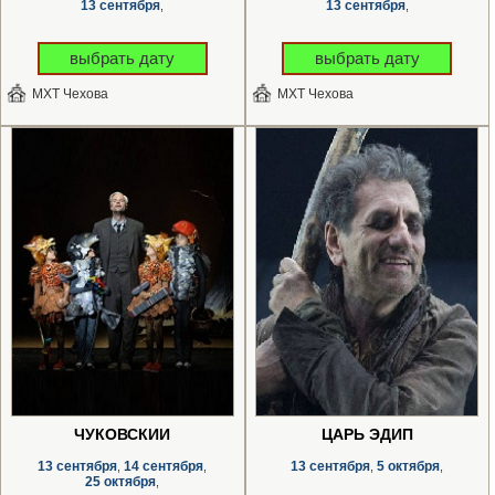
13 сентября
13 сентября
,
,
выбрать дату
выбрать дату
МХТ Чехова
МХТ Чехова
ЧУКОВСКИЙ
ЦАРЬ ЭДИП
13 сентября
14 сентября
13 сентября
5 октября
,
,
,
,
25 октября
,