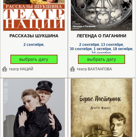
РАССКАЗЫ ШУКШИНА
ЛЕГЕНДА О ПАГАНИНИ
2 сентября
2 сентября
13 сентября
,
,
,
30 сентября
1 октября
18 октября
,
,
,
24 октября
,
выбрать дату
выбрать дату
театр НАЦИЙ
театр ВАХТАНГОВА