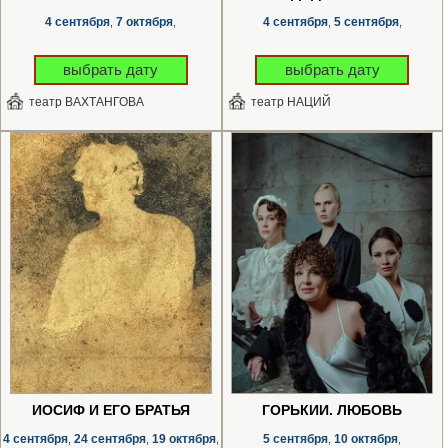
4 сентября
7 октября
4 сентября
5 сентября
,
,
,
,
выбрать дату
выбрать дату
театр ВАХТАНГОВА
театр НАЦИЙ
ИОСИФ И ЕГО БРАТЬЯ
ГОРЬКИЙ. ЛЮБОВЬ
4 сентября
24 сентября
19 октября
5 сентября
10 октября
,
,
,
,
,