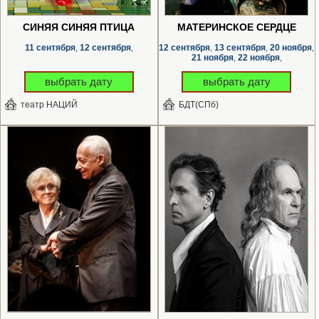
СИНЯЯ СИНЯЯ ПТИЦА
МАТЕРИНСКОЕ СЕРДЦЕ
11 сентября
12 сентября
12 сентября
13 сентября
20 ноября
,
,
,
,
,
21 ноября
22 ноября
,
,
выбрать дату
выбрать дату
театр НАЦИЙ
БДТ(СПб)