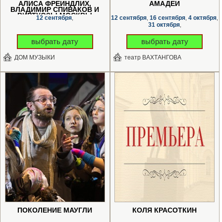
АЛИСА ФРЕЙНДЛИХ,
АМАДЕЙ
ВЛАДИМИР СПИВАКОВ И
«ВИРТУОЗЫ МОСКВЫ»
12 сентября
12 сентября
16 сентября
4 октября
,
,
,
,
31 октября
,
выбрать дату
выбрать дату
ДОМ МУЗЫКИ
театр ВАХТАНГОВА
ПОКОЛЕНИЕ МАУГЛИ
КОЛЯ КРАСОТКИН