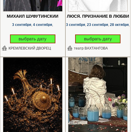
МИХАИЛ ШУФУТИНСКИЙ
ЛЮСЯ. ПРИЗНАНИЕ В ЛЮБВИ
3 сентября
4 сентября
3 сентября
23 сентября
28 октября
,
,
,
,
,
выбрать дату
выбрать дату
КРЕМЛЕВСКИЙ ДВОРЕЦ
театр ВАХТАНГОВА