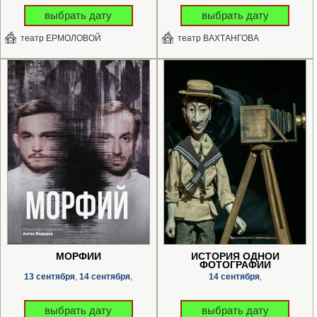
выбрать дату
выбрать дату
театр ЕРМОЛОВОЙ
театр ВАХТАНГОВА
МОРФИЙ
ИСТОРИЯ ОДНОЙ
ФОТОГРАФИИ
13 сентября
14 сентября
14 сентября
,
,
,
выбрать дату
выбрать дату