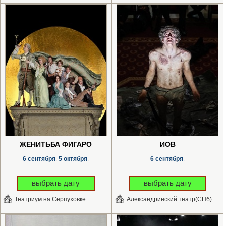
ЖЕНИТЬБА ФИГАРО
ИОВ
6 сентября
5 октября
6 сентября
,
,
,
выбрать дату
выбрать дату
Театриум на Серпуховке
Александринский театр(СПб)