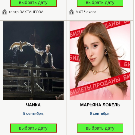
выбрать дату
выбрать дату
театр ВАХТАНГОВА
МХТ Чехова
ЧАЙКА
МАРЬЯНА ЛОКЕЛЬ
5 сентября
6 сентября
,
,
выбрать дату
выбрать дату