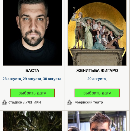
БАСТА
ЖЕНИТЬБА ФИГАРО
28 августа
29 августа
30 августа
29 августа
,
,
,
,
выбрать дату
выбрать дату
стадион ЛУЖНИКИ
Губернский театр