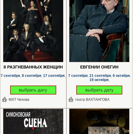
8 РАЗГНЕВАННЫХ ЖЕНЩИН
ЕВГЕНИЙ ОНЕГИН
7 сентября
8 сентября
17 сентября
7 сентября
21 сентября
6 октября
,
,
,
,
,
,
19 октября
,
выбрать дату
выбрать дату
МХТ Чехова
театр ВАХТАНГОВА