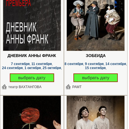
ДНЕВНИК АННЫ ФРАНК
ЗОБЕИДА
7 сентября
11 сентября
8 сентября
9 сентября
14 сентября
,
,
,
,
,
24 сентября
1 октября
25 октября
15 сентября
,
,
,
,
выбрать дату
выбрать дату
театр ВАХТАНГОВА
РАМТ