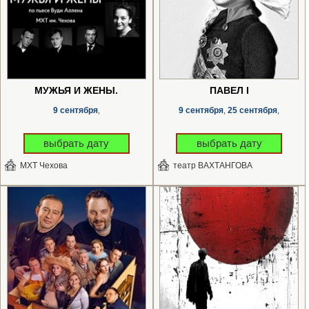
МУЖЬЯ И ЖЁНЫ.
ПАВЕЛ I
9 сентября
9 сентября
25 сентября
,
,
,
выбрать дату
выбрать дату
МХТ Чехова
театр ВАХТАНГОВА