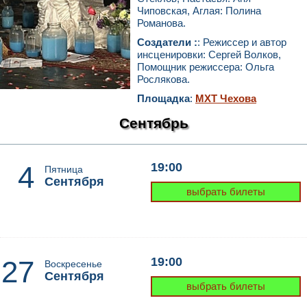
Чиповская, Аглая: Полина
Романова.
Создатели :
: Режиссер и автор
инсценировки: Сергей Волков,
Помощник режиссера: Ольга
Рослякова.
Площадка
:
МХТ Чехова
Сентябрь
4
19:00
Пятница
Сентября
выбрать билеты
27
19:00
Воскресенье
Сентября
выбрать билеты