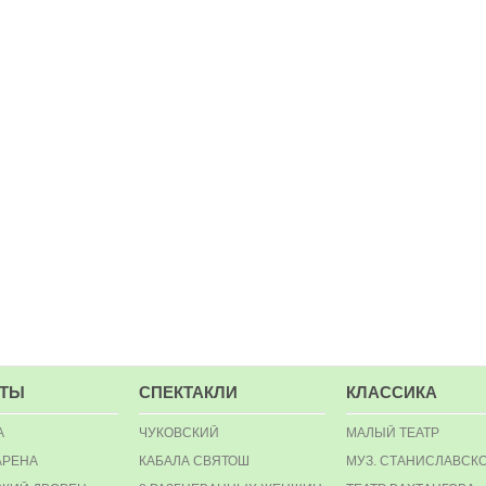
РТЫ
СПЕКТАКЛИ
КЛАССИКА
А
ЧУКОВСКИЙ
МАЛЫЙ ТЕАТР
АРЕНА
КАБАЛА СВЯТОШ
МУЗ. СТАНИСЛАВСК