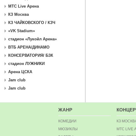
МТС Live Арена
КЗ Москва
КЗ ЧАЙКОВСКОГО / КЗЧ
«VK Stadium»
стадион «Лукойл Арена»
ВТБ АРЕНА/ДИНАМО
КОНСЕРВАТОРИЯ/ БЗК
стадион ЛУЖНИКИ
Арена ЦСКА
Jam club
Jam club
ЖАНР
КОНЦЕ
КОМЕДИИ
КЗ МОСКВ
МЮЗИКЛЫ
МТС LIVE 