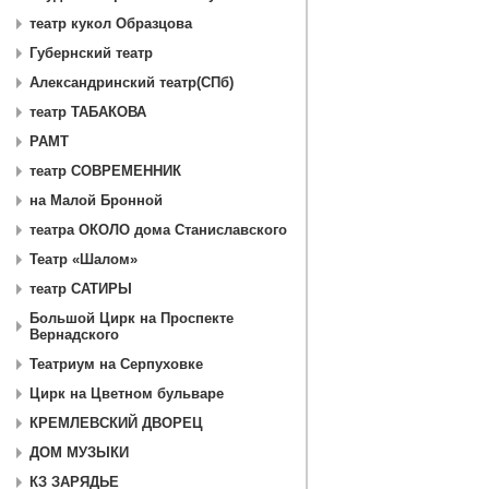
театр кукол Образцова
Губернский театр
Александринский театр(СПб)
театр ТАБАКОВА
РАМТ
театр СОВРЕМЕННИК
на Малой Бронной
театра ОКОЛО дома Станиславского
Театр «Шалом»
театр САТИРЫ
Большой Цирк на Проспекте
Вернадского
Театриум на Серпуховке
Цирк на Цветном бульваре
КРЕМЛЕВСКИЙ ДВОРЕЦ
ДОМ МУЗЫКИ
КЗ ЗАРЯДЬЕ