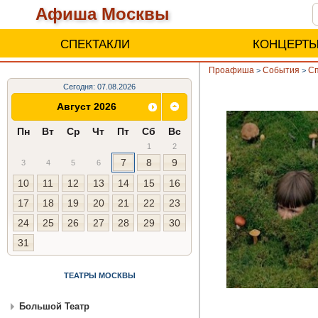
Афиша Москвы
СПЕКТАКЛИ
КОНЦЕРТ
Проафиша
События
Сп
>
>
Сегодня: 07.08.2026
Август 2026
Пн
Вт
Ср
Чт
Пт
Сб
Вс
1
2
7
8
9
3
4
5
6
10
11
12
13
14
15
16
17
18
19
20
21
22
23
24
25
26
27
28
29
30
31
ТЕАТРЫ МОСКВЫ
Большой Театр