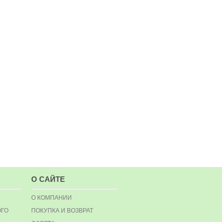
О САЙТЕ
О КОМПАНИИ
ОГО
ПОКУПКА И ВОЗВРАТ