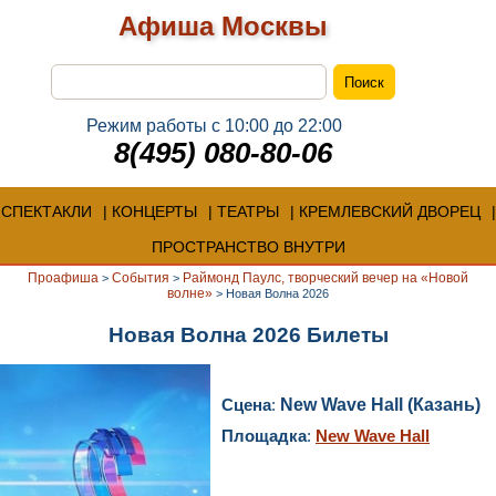
Афиша Москвы
Режим работы с 10:00 до 22:00
8(495) 080-80-06
СПЕКТАКЛИ
КОНЦЕРТЫ
ТЕАТРЫ
КРЕМЛЕВСКИЙ ДВОРЕЦ
ПРОСТРАНСТВО ВНУТРИ
Проафиша
События
Раймонд Паулс, творческий вечер на «Новой
>
>
волне»
>
Новая Волна 2026
Новая Волна 2026 Билеты
Сцена
:
New Wave Hall (Казань)
Площадка
:
New Wave Hall