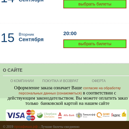
выбрать билеты
15
20:00
Вторник
Сентября
выбрать билеты
О САЙТЕ
О КОМПАНИИ
ПОКУПКА И ВОЗВРАТ
ОФЕРТА
Оформление заказа означает Ваше
согласие на обработку
в соответствии с
персональных данных (ознакомиться)
действующим законодательством. Вы можете оплатить заказ
только банковской картой на нашем сайте
+7 (495) 080-80-06
© 2019
проафиша.рф
- Лучшие билеты ежедневно