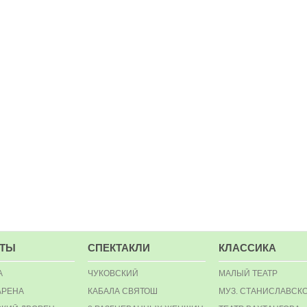
РТЫ
СПЕКТАКЛИ
КЛАССИКА
А
ЧУКОВСКИЙ
МАЛЫЙ ТЕАТР
АРЕНА
КАБАЛА СВЯТОШ
МУЗ. СТАНИСЛАВСК