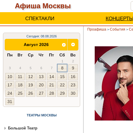
Афиша Москвы
СПЕКТАКЛИ
КОНЦЕРТ
Проафиша
События
Се
>
>
Сегодня: 08.08.2026
Август 2026
Пн
Вт
Ср
Чт
Пт
Сб
Вс
1
2
8
9
3
4
5
6
7
10
11
12
13
14
15
16
17
18
19
20
21
22
23
24
25
26
27
28
29
30
31
ТЕАТРЫ МОСКВЫ
Большой Театр