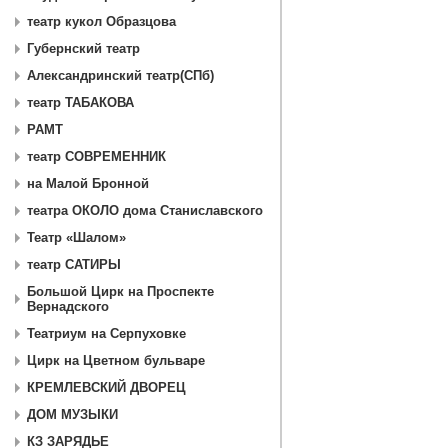
театр кукол Образцова
Губернский театр
Александринский театр(СПб)
театр ТАБАКОВА
РАМТ
театр СОВРЕМЕННИК
на Малой Бронной
театра ОКОЛО дома Станиславского
Театр «Шалом»
театр САТИРЫ
Большой Цирк на Проспекте
Вернадского
Театриум на Серпуховке
Цирк на Цветном бульваре
КРЕМЛЕВСКИЙ ДВОРЕЦ
ДОМ МУЗЫКИ
КЗ ЗАРЯДЬЕ