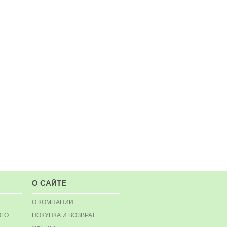
О САЙТЕ
О КОМПАНИИ
ОГО
ПОКУПКА И ВОЗВРАТ