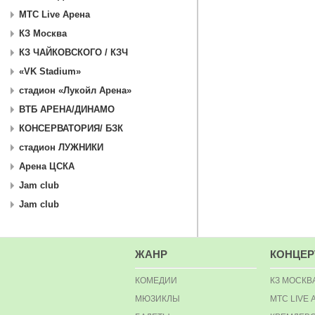
МТС Live Арена
КЗ Москва
КЗ ЧАЙКОВСКОГО / КЗЧ
«VK Stadium»
стадион «Лукойл Арена»
ВТБ АРЕНА/ДИНАМО
КОНСЕРВАТОРИЯ/ БЗК
стадион ЛУЖНИКИ
Арена ЦСКА
Jam club
Jam club
ЖАНР
КОНЦЕ
КОМЕДИИ
КЗ МОСКВ
МЮЗИКЛЫ
МТС LIVE 