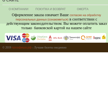
О САЙТЕ
О КОМПАНИИ
ПОКУПКА И ВОЗВРАТ
ОФЕРТА
Оформление заказа означает Ваше
согласие на обработку
в соответствии с
персональных данных (ознакомиться)
действующим законодательством. Вы можете оплатить заказ
только банковской картой на нашем сайте
+7 (495) 080-80-06
© 2019
проафиша.рф
- Лучшие билеты ежедневно