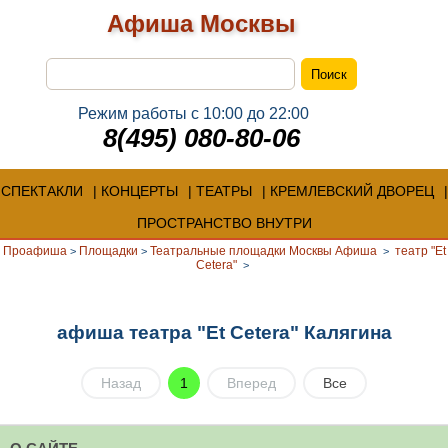
Афиша Москвы
Режим работы с 10:00 до 22:00
8(495) 080-80-06
СПЕКТАКЛИ
КОНЦЕРТЫ
ТЕАТРЫ
КРЕМЛЕВСКИЙ ДВОРЕЦ
ПРОСТРАНСТВО ВНУТРИ
Проафиша
Площадки
Театральные площадки Москвы Афиша
театр "Et
>
>
>
Cetera"
>
афиша театра "Et Cetera" Калягина
Назад
1
Вперед
Все