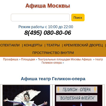
Афиша Москвы
Режим работы с 10:00 до 22:00
8(495) 080-80-06
СПЕКТАКЛИ
КОНЦЕРТЫ
ТЕАТРЫ
КРЕМЛЕВСКИЙ ДВОРЕЦ
ПРОСТРАНСТВО ВНУТРИ
Проафиша
Площадки
Театральные площадки Москвы Афиша
театр
>
>
>
Геликон-опера
>
Афиша театр Геликон-опера