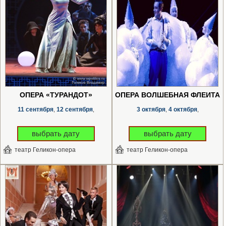
ОПЕРА «ТУРАНДОТ»
ОПЕРА ВОЛШЕБНАЯ ФЛЕЙТА
11 сентября
12 сентября
3 октября
4 октября
,
,
,
,
выбрать дату
выбрать дату
театр Геликон-опера
театр Геликон-опера