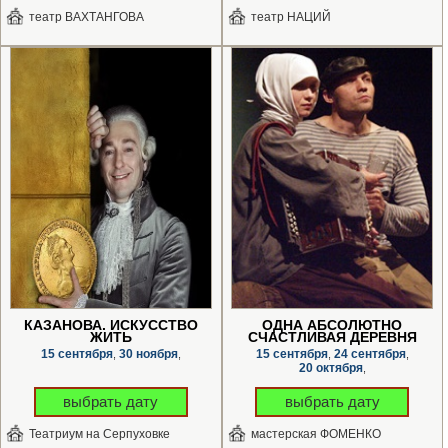
театр ВАХТАНГОВА
театр НАЦИЙ
КАЗАНОВА. ИСКУССТВО
ОДНА АБСОЛЮТНО
ЖИТЬ
СЧАСТЛИВАЯ ДЕРЕВНЯ
15 сентября
30 ноября
15 сентября
24 сентября
,
,
,
,
20 октября
,
выбрать дату
выбрать дату
Театриум на Серпуховке
мастерская ФОМЕНКО