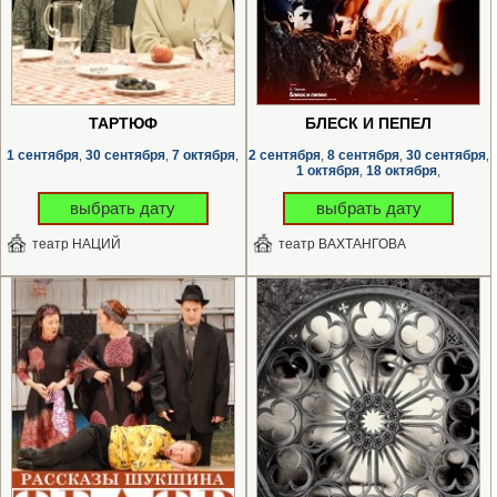
ТАРТЮФ
БЛЕСК И ПЕПЕЛ
1 сентября
30 сентября
7 октября
2 сентября
8 сентября
30 сентября
,
,
,
,
,
,
1 октября
18 октября
,
,
выбрать дату
выбрать дату
театр НАЦИЙ
театр ВАХТАНГОВА