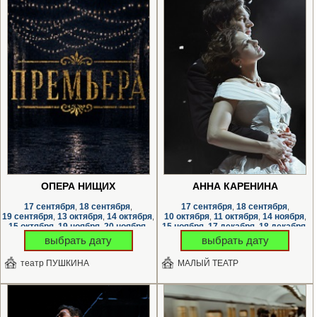
ОПЕРА НИЩИХ
АННА КАРЕНИНА
17 сентября
18 сентября
17 сентября
18 сентября
,
,
,
,
19 сентября
13 октября
14 октября
10 октября
11 октября
14 ноября
,
,
,
,
,
,
15 октября
19 ноября
20 ноября
15 ноября
17 декабря
18 декабря
,
,
,
,
,
,
выбрать дату
выбрать дату
театр ПУШКИНА
МАЛЫЙ ТЕАТР