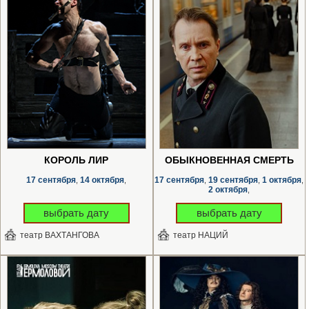
КОРОЛЬ ЛИР
ОБЫКНОВЕННАЯ СМЕРТЬ
17 сентября
14 октября
17 сентября
19 сентября
1 октября
,
,
,
,
,
2 октября
,
выбрать дату
выбрать дату
театр ВАХТАНГОВА
театр НАЦИЙ