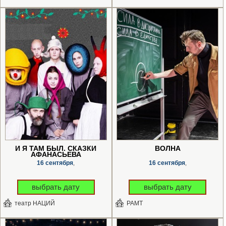
И Я ТАМ БЫЛ. СКАЗКИ
ВОЛНА
АФАНАСЬЕВА
16 сентября
16 сентября
,
,
выбрать дату
выбрать дату
театр НАЦИЙ
РАМТ