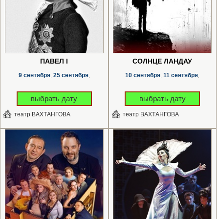
ПАВЕЛ I
СОЛНЦЕ ЛАНДАУ
9 сентября
25 сентября
10 сентября
11 сентября
,
,
,
,
выбрать дату
выбрать дату
театр ВАХТАНГОВА
театр ВАХТАНГОВА