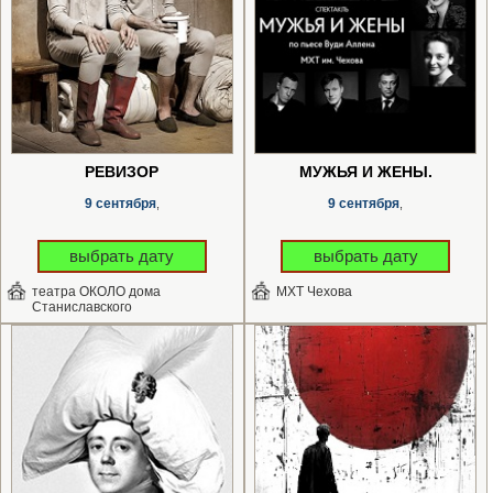
РЕВИЗОР
МУЖЬЯ И ЖЁНЫ.
9 сентября
9 сентября
,
,
выбрать дату
выбрать дату
театра ОКОЛО дома
МХТ Чехова
Станиславского