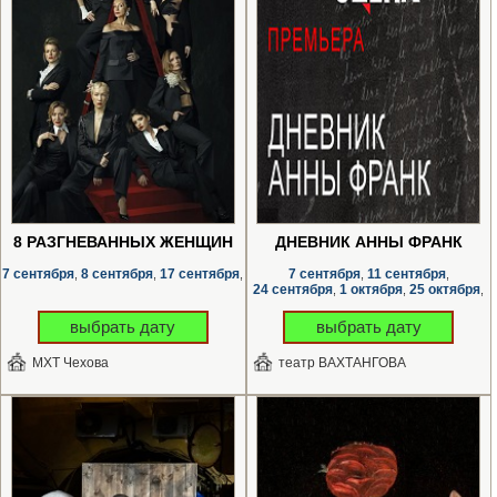
8 РАЗГНЕВАННЫХ ЖЕНЩИН
ДНЕВНИК АННЫ ФРАНК
7 сентября
8 сентября
17 сентября
7 сентября
11 сентября
,
,
,
,
,
24 сентября
1 октября
25 октября
,
,
,
выбрать дату
выбрать дату
МХТ Чехова
театр ВАХТАНГОВА