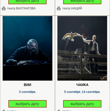
выбрать дату
выбрать дату
театр ВАХТАНГОВА
театр НАЦИЙ
ВИЙ
ЧАЙКА
5 сентября
5 сентября
14 сентября
,
,
,
выбрать дату
выбрать дату