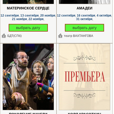
МАТЕРИНСКОЕ СЕРДЦЕ
АМАДЕЙ
12 сентября
13 сентября
20 ноября
12 сентября
16 сентября
4 октября
,
,
,
,
,
,
21 ноября
22 ноября
31 октября
,
,
,
выбрать дату
выбрать дату
БДТ(СПб)
театр ВАХТАНГОВА