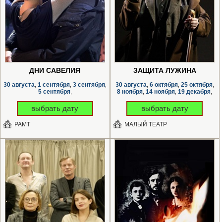
ДНИ САВЕЛИЯ
ЗАЩИТА ЛУЖИНА
30 августа
1 сентября
3 сентября
30 августа
6 октября
25 октября
,
,
,
,
,
,
5 сентября
8 ноября
14 ноября
19 декабря
,
,
,
,
выбрать дату
выбрать дату
РАМТ
МАЛЫЙ ТЕАТР