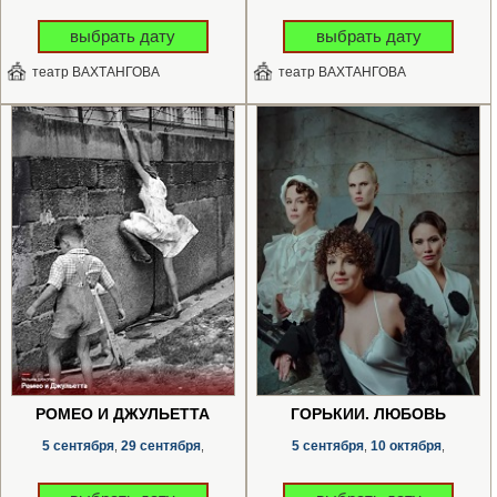
выбрать дату
выбрать дату
театр ВАХТАНГОВА
театр ВАХТАНГОВА
РОМЕО И ДЖУЛЬЕТТА
ГОРЬКИЙ. ЛЮБОВЬ
5 сентября
29 сентября
5 сентября
10 октября
,
,
,
,