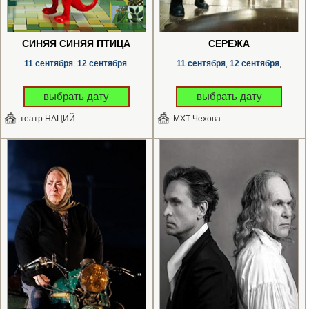
СИНЯЯ СИНЯЯ ПТИЦА
СЕРЁЖА
11 сентября
12 сентября
11 сентября
12 сентября
,
,
,
,
выбрать дату
выбрать дату
театр НАЦИЙ
МХТ Чехова