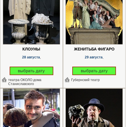
КЛОУНЫ
ЖЕНИТЬБА ФИГАРО
28 августа
29 августа
,
,
выбрать дату
выбрать дату
театра ОКОЛО дома
Губернский театр
Станиславского