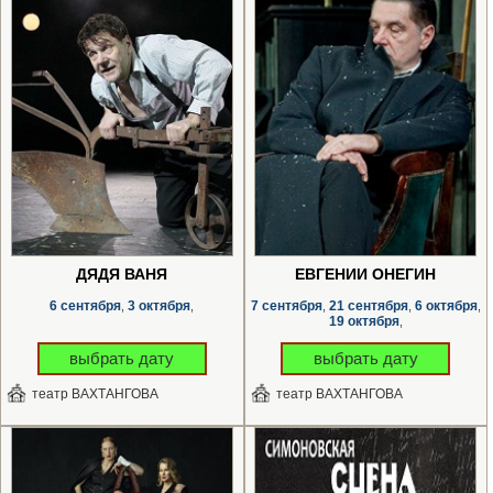
ДЯДЯ ВАНЯ
ЕВГЕНИЙ ОНЕГИН
6 сентября
3 октября
7 сентября
21 сентября
6 октября
,
,
,
,
,
19 октября
,
выбрать дату
выбрать дату
театр ВАХТАНГОВА
театр ВАХТАНГОВА