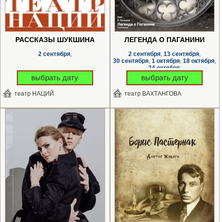
РАССКАЗЫ ШУКШИНА
ЛЕГЕНДА О ПАГАНИНИ
2 сентября
2 сентября
13 сентября
,
,
,
30 сентября
1 октября
18 октября
,
,
,
24 октября
,
выбрать дату
выбрать дату
театр НАЦИЙ
театр ВАХТАНГОВА