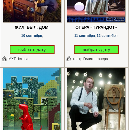
ЖИЛ. БЫЛ. ДОМ.
ОПЕРА «ТУРАНДОТ»
10 сентября
11 сентября
12 сентября
,
,
,
выбрать дату
выбрать дату
МХТ Чехова
театр Геликон-опера