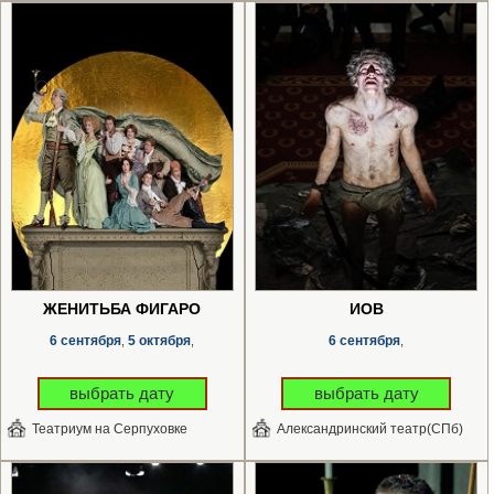
ЖЕНИТЬБА ФИГАРО
ИОВ
6 сентября
5 октября
6 сентября
,
,
,
выбрать дату
выбрать дату
Театриум на Серпуховке
Александринский театр(СПб)