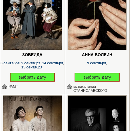
ЗОБЕИДА
АННА БОЛЕЙН
8 сентября
9 сентября
14 сентября
9 сентября
,
,
,
,
15 сентября
,
выбрать дату
выбрать дату
РАМТ
музыкальный
СТАНИСЛАВСКОГО