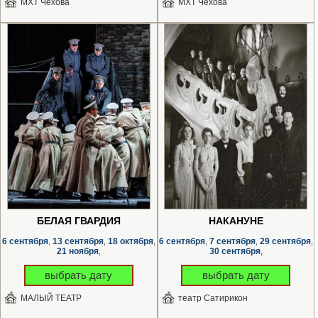
МХТ Чехова
МХТ Чехова
БЕЛАЯ ГВАРДИЯ
НАКАНУНЕ
6 сентября
13 сентября
18 октября
6 сентября
7 сентября
29 сентября
,
,
,
,
,
,
21 ноября
30 сентября
,
,
выбрать дату
выбрать дату
МАЛЫЙ ТЕАТР
театр Сатирикон