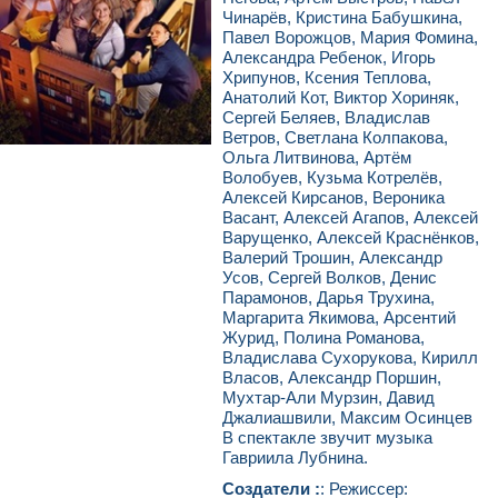
Чинарёв, Кристина Бабушкина,
Павел Ворожцов, Мария Фомина,
Александра Ребенок, Игорь
Хрипунов, Ксения Теплова,
Анатолий Кот, Виктор Хориняк,
Сергей Беляев, Владислав
Ветров, Светлана Колпакова,
Ольга Литвинова, Артём
Волобуев, Кузьма Котрелёв,
Алексей Кирсанов, Вероника
Васант, Алексей Агапов, Алексей
Варущенко, Алексей Краснёнков,
Валерий Трошин, Александр
Усов, Сергей Волков, Денис
Парамонов, Дарья Трухина,
Маргарита Якимова, Арсентий
Журид, Полина Романова,
Владислава Сухорукова, Кирилл
Власов, Александр Поршин,
Мухтар-Али Мурзин, Давид
Джалиашвили, Максим Осинцев
В спектакле звучит музыка
Гавриила Лубнина.
Создатели :
: Режиссер: