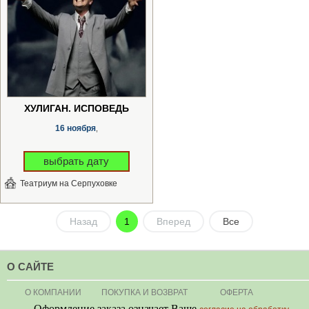
ХУЛИГАН. ИСПОВЕДЬ
16 ноября
,
выбрать дату
Театриум на Серпуховке
Назад
1
Вперед
Все
О САЙТЕ
О КОМПАНИИ
ПОКУПКА И ВОЗВРАТ
ОФЕРТА
Оформление заказа означает Ваше