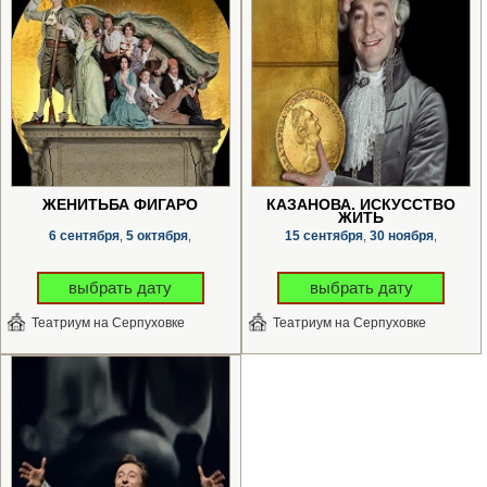
ЖЕНИТЬБА ФИГАРО
КАЗАНОВА. ИСКУССТВО
ЖИТЬ
6 сентября
5 октября
15 сентября
30 ноября
,
,
,
,
выбрать дату
выбрать дату
Театриум на Серпуховке
Театриум на Серпуховке