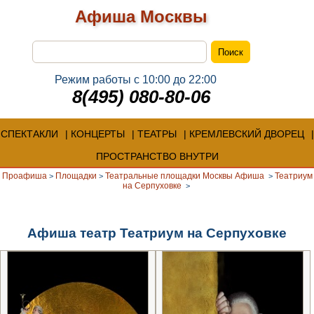
Афиша Москвы
Режим работы с 10:00 до 22:00
8(495) 080-80-06
СПЕКТАКЛИ
КОНЦЕРТЫ
ТЕАТРЫ
КРЕМЛЕВСКИЙ ДВОРЕЦ
ПРОСТРАНСТВО ВНУТРИ
Проафиша
Площадки
Театральные площадки Москвы Афиша
Театриум
>
>
>
на Серпуховке
>
Афиша театр Театриум на Серпуховке