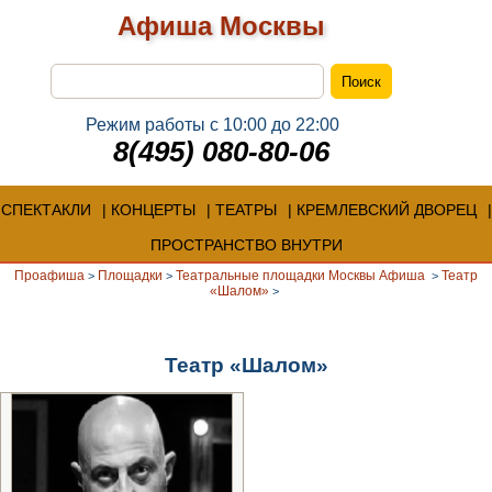
Афиша Москвы
Режим работы с 10:00 до 22:00
8(495) 080-80-06
СПЕКТАКЛИ
КОНЦЕРТЫ
ТЕАТРЫ
КРЕМЛЕВСКИЙ ДВОРЕЦ
ПРОСТРАНСТВО ВНУТРИ
Проафиша
Площадки
Театральные площадки Москвы Афиша
Театр
>
>
>
«Шалом»
>
Театр «Шалом»