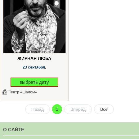
ЖИРНАЯ ЛЮБА
23 сентября
,
выбрать дату
Театр «Шалом»
Назад
1
Вперед
Все
О САЙТЕ