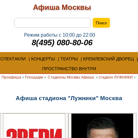
Афиша Москвы
Режим работы с 10:00 до 22:00
8(495) 080-80-06
СПЕКТАКЛИ
КОНЦЕРТЫ
ТЕАТРЫ
КРЕМЛЕВСКИЙ ДВОРЕЦ
ПРОСТРАНСТВО ВНУТРИ
Проафиша
Площадки
Стадионы Москвы Афиша
стадион ЛУЖНИКИ
>
>
>
>
Афиша стадиона "Лужники" Москва