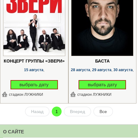
КОНЦЕРТ ГРУППЫ «ЗВЕРИ»
БАСТА
15 августа
28 августа
29 августа
30 августа
,
,
,
,
выбрать дату
выбрать дату
стадион ЛУЖНИКИ
стадион ЛУЖНИКИ
Назад
1
Вперед
Все
О САЙТЕ