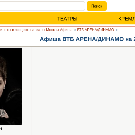
Ы
ТЕАТРЫ
КРЕМ
илеты в концертные залы Москвы Афиша
ВТБ АРЕНА/ДИНАМО
>
>
Афиша ВТБ АРЕНА/ДИНАМО на 2
H