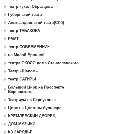
театр кукол Образцова
Губернский театр
Александринский театр(СПб)
театр ТАБАКОВА
РАМТ
театр СОВРЕМЕННИК
на Малой Бронной
театра ОКОЛО дома Станиславского
Театр «Шалом»
театр САТИРЫ
Большой Цирк на Проспекте
Вернадского
Театриум на Серпуховке
Цирк на Цветном бульваре
КРЕМЛЕВСКИЙ ДВОРЕЦ
ДОМ МУЗЫКИ
КЗ ЗАРЯДЬЕ