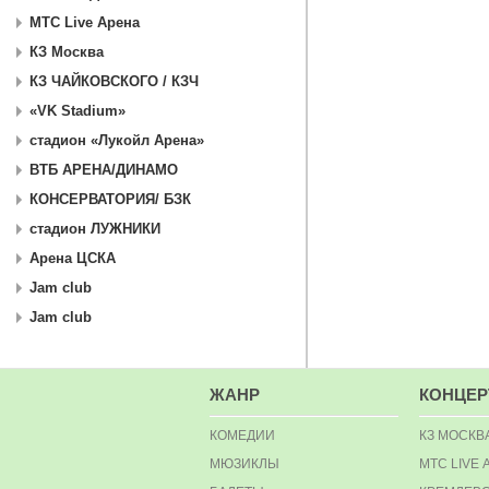
МТС Live Арена
КЗ Москва
КЗ ЧАЙКОВСКОГО / КЗЧ
«VK Stadium»
стадион «Лукойл Арена»
ВТБ АРЕНА/ДИНАМО
КОНСЕРВАТОРИЯ/ БЗК
стадион ЛУЖНИКИ
Арена ЦСКА
Jam club
Jam club
ЖАНР
КОНЦЕ
КОМЕДИИ
КЗ МОСКВ
МЮЗИКЛЫ
МТС LIVE 