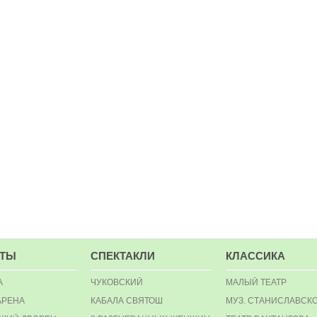
РТЫ
СПЕКТАКЛИ
КЛАССИКА
А
ЧУКОВСКИЙ
МАЛЫЙ ТЕАТР
АРЕНА
КАБАЛА СВЯТОШ
МУЗ. СТАНИСЛАВСК