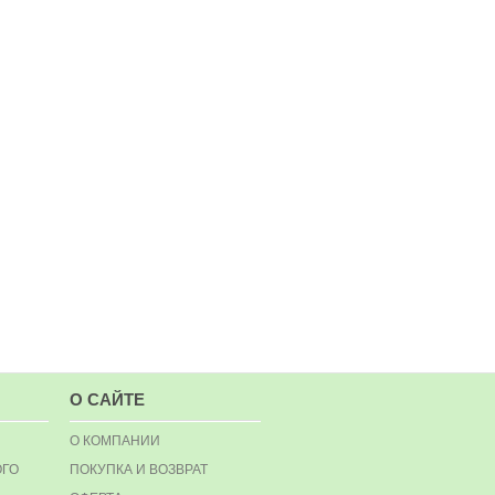
О САЙТЕ
О КОМПАНИИ
ОГО
ПОКУПКА И ВОЗВРАТ