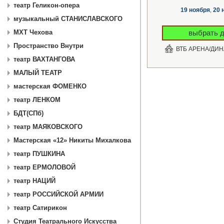
театр Геликон-опера
19 ноября
20 
,
музыкальный СТАНИСЛАВСКОГО
МХТ Чехова
выбрать д
Пространство Внутри
ВТБ АРЕНА/ДИ
театр ВАХТАНГОВА
МАЛЫЙ ТЕАТР
мастерская ФОМЕНКО
театр ЛЕНКОМ
БДТ(СПб)
театр МАЯКОВСКОГО
Мастерская «12» Никиты Михалкова
театр ПУШКИНА
театр ЕРМОЛОВОЙ
театр НАЦИЙ
театр РОССИЙСКОЙ АРМИИ
театр Сатирикон
Студия Театрального Искусства