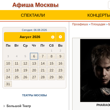
Афиша Москвы
СПЕКТАКЛИ
КОНЦЕРТ
Проафиша
Площадки
Б
>
>
Сегодня: 06.08.2026
Август 2026
Пн
Вт
Ср
Чт
Пт
Сб
Вс
1
2
6
7
8
9
3
4
5
10
11
12
13
14
15
16
17
18
19
20
21
22
23
24
25
26
27
28
29
30
31
ТЕАТРЫ МОСКВЫ
PHARAO
Большой Театр