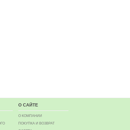
О САЙТЕ
О КОМПАНИИ
ОГО
ПОКУПКА И ВОЗВРАТ