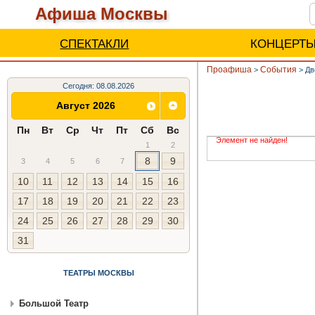
Афиша Москвы
СПЕКТАКЛИ
КОНЦЕРТ
Проафиша
События
>
>
Дв
Сегодня: 08.08.2026
Август 2026
Пн
Вт
Ср
Чт
Пт
Сб
Вс
Элемент не найден!
1
2
8
9
3
4
5
6
7
10
11
12
13
14
15
16
17
18
19
20
21
22
23
24
25
26
27
28
29
30
31
ТЕАТРЫ МОСКВЫ
Большой Театр