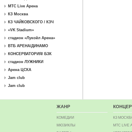
МТС Live Арена
КЗ Москва
КЗ ЧАЙКОВСКОГО / КЗЧ
«VK Stadium»
стадион «Лукойл Арена»
ВТБ АРЕНА/ДИНАМО
КОНСЕРВАТОРИЯ/ БЗК
стадион ЛУЖНИКИ
Арена ЦСКА
Jam club
Jam club
ЖАНР
КОНЦЕ
КОМЕДИИ
КЗ МОСКВ
МЮЗИКЛЫ
МТС LIVE 