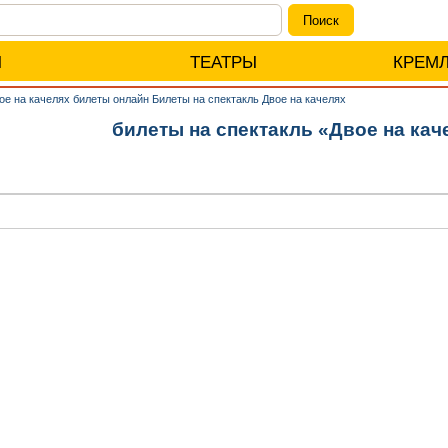
Ы
ТЕАТРЫ
КРЕМ
ое на качелях билеты онлайн Билеты на спектакль Двое на качелях
билеты на спектакль «Двое на кач