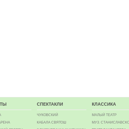
РТЫ
СПЕКТАКЛИ
КЛАССИКА
А
ЧУКОВСКИЙ
МАЛЫЙ ТЕАТР
АРЕНА
КАБАЛА СВЯТОШ
МУЗ. СТАНИСЛАВСК