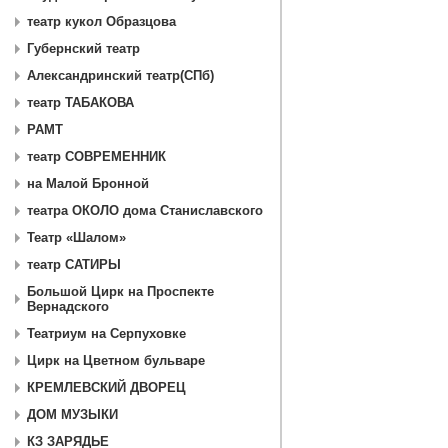
театр кукол Образцова
Губернский театр
Александринский театр(СПб)
театр ТАБАКОВА
РАМТ
театр СОВРЕМЕННИК
на Малой Бронной
театра ОКОЛО дома Станиславского
Театр «Шалом»
театр САТИРЫ
Большой Цирк на Проспекте
Вернадского
Театриум на Серпуховке
Цирк на Цветном бульваре
КРЕМЛЕВСКИЙ ДВОРЕЦ
ДОМ МУЗЫКИ
КЗ ЗАРЯДЬЕ