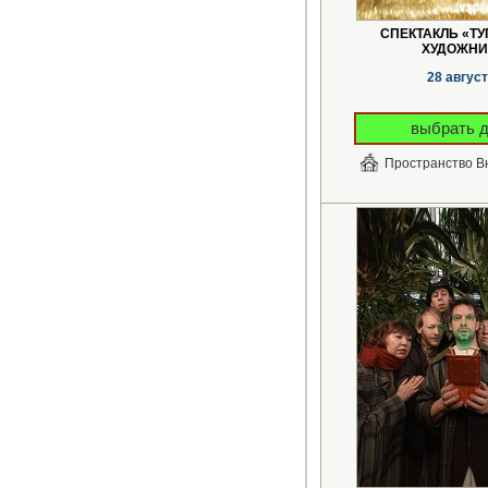
СПЕКТАКЛЬ «Т
ХУДОЖНИ
28 авгус
выбрать 
Пространство В