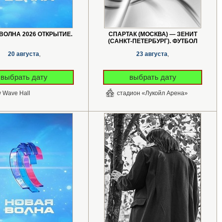
ВОЛНА 2026 ОТКРЫТИЕ.
СПАРТАК (МОСКВА) — ЗЕНИТ
(САНКТ-ПЕТЕРБУРГ). ФУТБОЛ
20 августа
23 августа
,
,
выбрать дату
выбрать дату
 Wave Hall
стадион «Лукойл Арена»