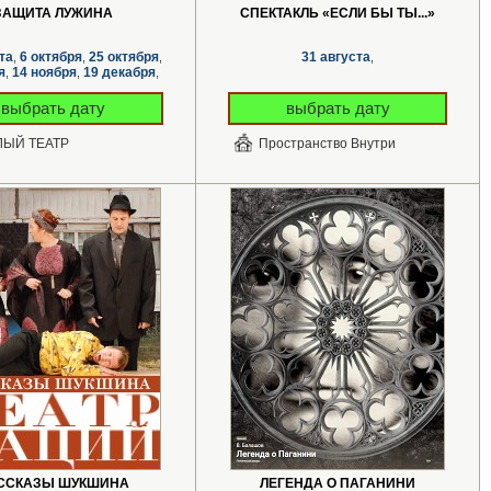
ЗАЩИТА ЛУЖИНА
СПЕКТАКЛЬ «ЕСЛИ БЫ ТЫ...»
та
6 октября
25 октября
31 августа
,
,
,
,
я
14 ноября
19 декабря
,
,
,
выбрать дату
выбрать дату
ЫЙ ТЕАТР
Пространство Внутри
ССКАЗЫ ШУКШИНА
ЛЕГЕНДА О ПАГАНИНИ