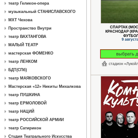
театр Геликон-опера
музыкальный СТАНИСЛАВСКОГО
МХТ Чехова
СПАРТАК (МОС
Пространство Внутри
КРАСНОДАР (КРА
ФУТБО
театр ВАХТАНГОВА
9 август
МАЛЫЙ ТЕАТР
мастерская ФОМЕНКО
выбрать 
театр ЛЕНКОМ
стадион «Лукой
БДТ(СПб)
театр МАЯКОВСКОГО
Мастерская «12» Никиты Михалкова
театр ПУШКИНА
театр ЕРМОЛОВОЙ
театр НАЦИЙ
театр РОССИЙСКОЙ АРМИИ
театр Сатирикон
Студия Театрального Искусства