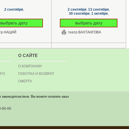
2 сентября
2 сентября
13 сентября
,
,
,
30 сентября
1 октября
,
,
18 октября
24 октября
,
,
выбрать дату
выбрать дату
тр НАЦИЙ
театр ВАХТАНГОВА
О САЙТЕ
О КОМПАНИИ
ОГО
ПОКУПКА И ВОЗВРАТ
ОФЕРТА
 законодательством. Вы можете оплатить заказ
0-80-06