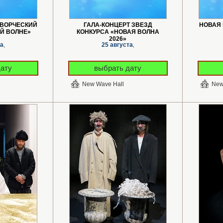
ТВОРЧЕСКИЙ
ГАЛА-КОНЦЕРТ ЗВЕЗД
НОВАЯ 
Й ВОЛНЕ»
КОНКУРСА «НОВАЯ ВОЛНА
2026»
та
25 августа
,
,
дату
выбрать дату
New Wave Hall
New