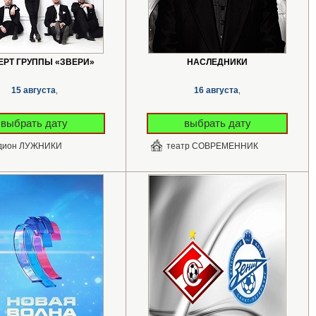
ЕРТ ГРУППЫ «ЗВЕРИ»
НАСЛЕДНИКИ
15 августа
16 августа
,
,
выбрать дату
выбрать дату
дион ЛУЖНИКИ
театр СОВРЕМЕННИК