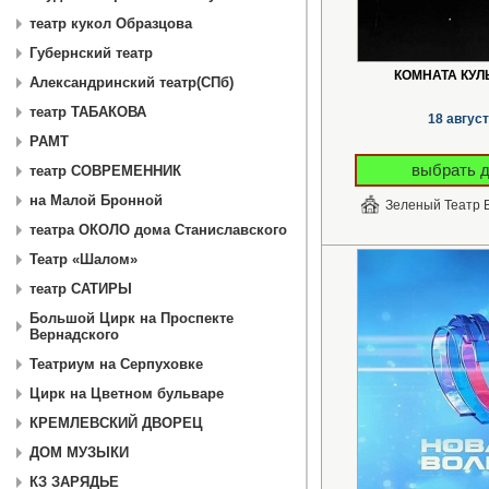
театр кукол Образцова
Губернский театр
КОМНАТА КУЛ
Александринский театр(СПб)
театр ТАБАКОВА
18 авгус
РАМТ
выбрать 
театр СОВРЕМЕННИК
на Малой Бронной
Зеленый Театр
театра ОКОЛО дома Станиславского
Театр «Шалом»
театр САТИРЫ
Большой Цирк на Проспекте
Вернадского
Театриум на Серпуховке
Цирк на Цветном бульваре
КРЕМЛЕВСКИЙ ДВОРЕЦ
ДОМ МУЗЫКИ
КЗ ЗАРЯДЬЕ