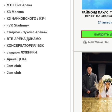
МТС Live Арена
КЗ Москва
РАЙМОНД ПАУЛС, 
ВЕЧЕР НА «НОВО
КЗ ЧАЙКОВСКОГО / КЗЧ
24 авгус
«VK Stadium»
стадион «Лукойл Арена»
выбрать 
ВТБ АРЕНА/ДИНАМО
New Wave Hall
КОНСЕРВАТОРИЯ/ БЗК
стадион ЛУЖНИКИ
Арена ЦСКА
Jam club
Jam club