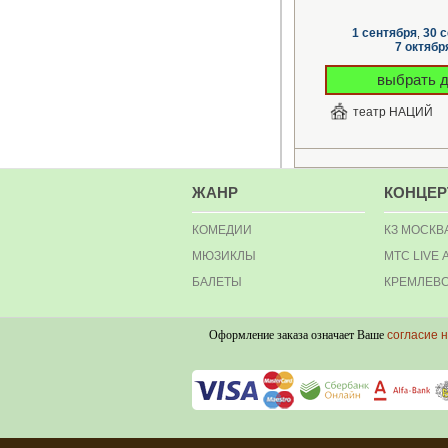
1 сентября
30 
,
7 октябр
выбрать 
театр НАЦИЙ
ЖАНР
КОНЦЕ
КОМЕДИИ
КЗ МОСКВ
МЮЗИКЛЫ
МТС LIVE 
БАЛЕТЫ
КРЕМЛЕВС
Оформление заказа означает Ваше
согласие 