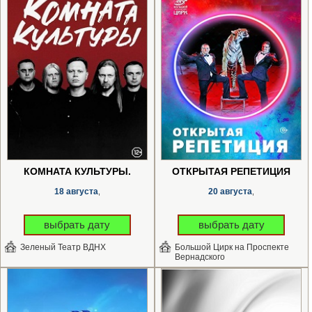
КОМНАТА КУЛЬТУРЫ.
ОТКРЫТАЯ РЕПЕТИЦИЯ
18 августа
20 августа
,
,
выбрать дату
выбрать дату
Зеленый Театр ВДНХ
Большой Цирк на Проспекте
Вернадского