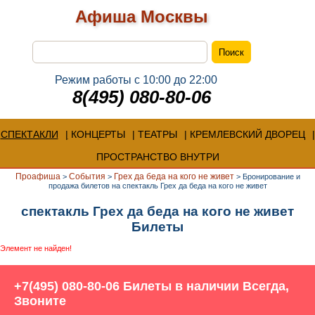
Афиша Москвы
Режим работы с 10:00 до 22:00
8(495) 080-80-06
СПЕКТАКЛИ
КОНЦЕРТЫ
ТЕАТРЫ
КРЕМЛЕВСКИЙ ДВОРЕЦ
ПРОСТРАНСТВО ВНУТРИ
Проафиша
События
Грех да беда на кого не живет
>
>
>
Бронирование и
продажа билетов на спектакль Грех да беда на кого не живет
спектакль Грех да беда на кого не живет
Билеты
Элемент не найден!
+7(495) 080-80-06 Билеты в наличии Всегда,
Звоните