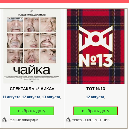
СПЕКТАКЛЬ «ЧАЙКА»
ТОТ №13
11 августа
12 августа
13 августа
12 августа
,
,
,
,
выбрать дату
выбрать дату
Разные площадки
театр СОВРЕМЕННИК