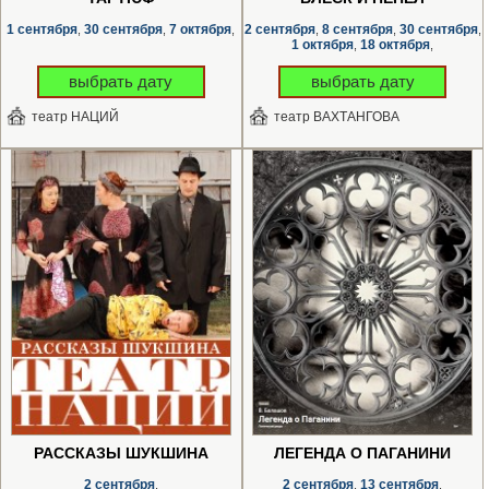
1 сентября
30 сентября
7 октября
2 сентября
8 сентября
30 сентября
,
,
,
,
,
,
1 октября
18 октября
,
,
выбрать дату
выбрать дату
театр НАЦИЙ
театр ВАХТАНГОВА
РАССКАЗЫ ШУКШИНА
ЛЕГЕНДА О ПАГАНИНИ
2 сентября
2 сентября
13 сентября
,
,
,