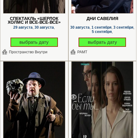
СПЕКТАКЛЬ «ШЕРЛОК
ДНИ САВЕЛИЯ
ХОЛМС И ВСЕ-ВСЕ-ВСЕ»
29 августа
30 августа
30 августа
1 сентября
3 сентября
,
,
,
,
,
5 сентября
,
выбрать дату
выбрать дату
Пространство Внутри
РАМТ