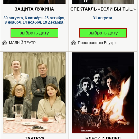
ЗАЩИТА ЛУЖИНА
СПЕКТАКЛЬ «ЕСЛИ БЫ ТЫ...»
30 августа
6 октября
25 октября
31 августа
,
,
,
,
8 ноября
14 ноября
19 декабря
,
,
,
выбрать дату
выбрать дату
МАЛЫЙ ТЕАТР
Пространство Внутри
ТАРТЮФ
БЛЕСК И ПЕПЕЛ