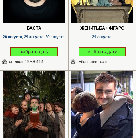
БАСТА
ЖЕНИТЬБА ФИГАРО
28 августа
29 августа
30 августа
29 августа
,
,
,
,
выбрать дату
выбрать дату
стадион ЛУЖНИКИ
Губернский театр