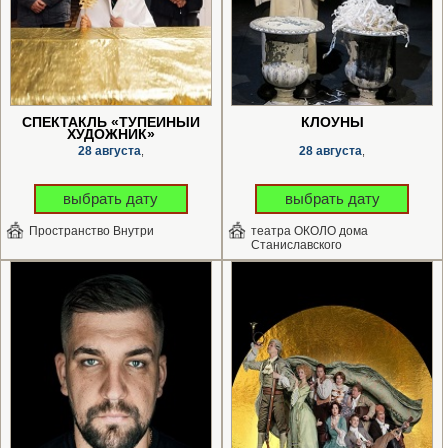
СПЕКТАКЛЬ «ТУПЕЙНЫЙ
КЛОУНЫ
ХУДОЖНИК»
28 августа
28 августа
,
,
выбрать дату
выбрать дату
Пространство Внутри
театра ОКОЛО дома
Станиславского