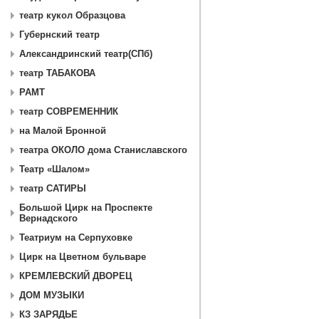
театр кукол Образцова
Губернский театр
Александринский театр(СПб)
театр ТАБАКОВА
РАМТ
театр СОВРЕМЕННИК
на Малой Бронной
театра ОКОЛО дома Станиславского
Театр «Шалом»
театр САТИРЫ
Большой Цирк на Проспекте
Вернадского
Театриум на Серпуховке
Цирк на Цветном бульваре
КРЕМЛЕВСКИЙ ДВОРЕЦ
ДОМ МУЗЫКИ
КЗ ЗАРЯДЬЕ