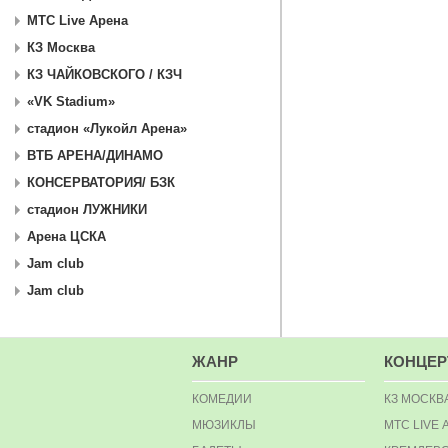
МТС Live Арена
КЗ Москва
КЗ ЧАЙКОВСКОГО / КЗЧ
«VK Stadium»
стадион «Лукойл Арена»
ВТБ АРЕНА/ДИНАМО
КОНСЕРВАТОРИЯ/ БЗК
стадион ЛУЖНИКИ
Арена ЦСКА
Jam club
Jam club
ЖАНР
КОНЦЕ
КОМЕДИИ
КЗ МОСКВ
МЮЗИКЛЫ
МТС LIVE 