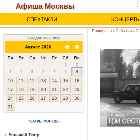
Афиша Москвы
СПЕКТАКЛИ
КОНЦЕРТ
Проафиша
События
Сп
>
>
Сегодня: 09.08.2026
Август 2026
Пн
Вт
Ср
Чт
Пт
Сб
Вс
1
2
9
3
4
5
6
7
8
10
11
12
13
14
15
16
17
18
19
20
21
22
23
24
25
26
27
28
29
30
31
ТЕАТРЫ МОСКВЫ
Большой Театр