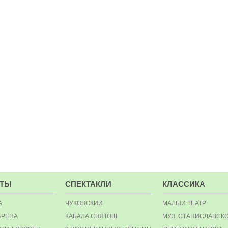
РТЫ
СПЕКТАКЛИ
КЛАССИКА
А
ЧУКОВСКИЙ
МАЛЫЙ ТЕАТР
АРЕНА
КАБАЛА СВЯТОШ
МУЗ. СТАНИСЛАВСК