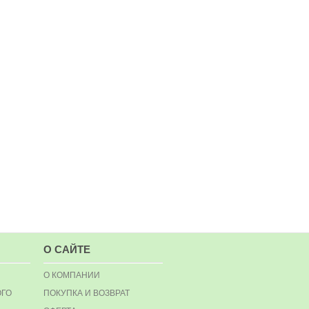
О САЙТЕ
О КОМПАНИИ
ОГО
ПОКУПКА И ВОЗВРАТ