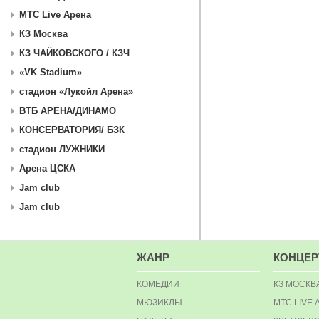
МТС Live Арена
КЗ Москва
КЗ ЧАЙКОВСКОГО / КЗЧ
«VK Stadium»
стадион «Лукойл Арена»
ВТБ АРЕНА/ДИНАМО
КОНСЕРВАТОРИЯ/ БЗК
стадион ЛУЖНИКИ
Арена ЦСКА
Jam club
Jam club
ЖАНР
КОНЦЕ
КОМЕДИИ
КЗ МОСКВ
МЮЗИКЛЫ
МТС LIVE 