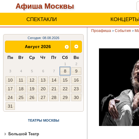
Афиша Москвы
СПЕКТАКЛИ
КОНЦЕРТ
Проафиша
События
Ма
>
>
Сегодня: 08.08.2026
Август 2026
Пн
Вт
Ср
Чт
Пт
Сб
Вс
1
2
8
9
3
4
5
6
7
10
11
12
13
14
15
16
17
18
19
20
21
22
23
24
25
26
27
28
29
30
31
ТЕАТРЫ МОСКВЫ
Большой Театр