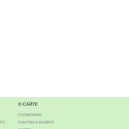
О САЙТЕ
О КОМПАНИИ
ОГО
ПОКУПКА И ВОЗВРАТ