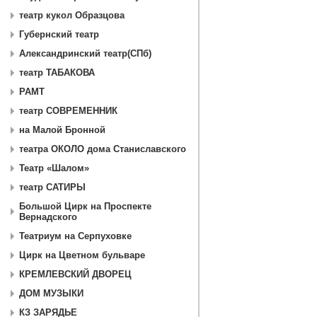
театр кукол Образцова
Губернский театр
Александринский театр(СПб)
театр ТАБАКОВА
РАМТ
театр СОВРЕМЕННИК
на Малой Бронной
театра ОКОЛО дома Станиславского
Театр «Шалом»
театр САТИРЫ
Большой Цирк на Проспекте
Вернадского
Театриум на Серпуховке
Цирк на Цветном бульваре
КРЕМЛЕВСКИЙ ДВОРЕЦ
ДОМ МУЗЫКИ
КЗ ЗАРЯДЬЕ