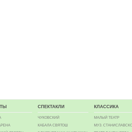
РТЫ
СПЕКТАКЛИ
КЛАССИКА
А
ЧУКОВСКИЙ
МАЛЫЙ ТЕАТР
АРЕНА
КАБАЛА СВЯТОШ
МУЗ. СТАНИСЛАВСК