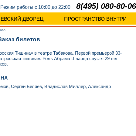
8(495) 080-80-06
Режим работы с 10:00 до 22:00
ЛЕВСКИЙ ДВОРЕЦ
ПРОСТРАНСТВО ВНУТРИ
кова
Заказ билетов
осская Тишина» в театре Табакова. Первой премьерой 33-
Матросская тишина». Роль Абрама Шварца спустя 29 лет
ков.
ЕНА
юмов, Сергей Беляев, Владислав Миллер, Александр