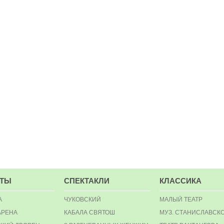
РТЫ
СПЕКТАКЛИ
КЛАССИКА
А
ЧУКОВСКИЙ
МАЛЫЙ ТЕАТР
АРЕНА
КАБАЛА СВЯТОШ
МУЗ. СТАНИСЛАВСК