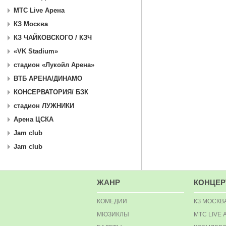
МТС Live Арена
КЗ Москва
КЗ ЧАЙКОВСКОГО / КЗЧ
«VK Stadium»
стадион «Лукойл Арена»
ВТБ АРЕНА/ДИНАМО
КОНСЕРВАТОРИЯ/ БЗК
стадион ЛУЖНИКИ
Арена ЦСКА
Jam club
Jam club
ЖАНР
КОНЦЕ
КОМЕДИИ
КЗ МОСКВ
МЮЗИКЛЫ
МТС LIVE 