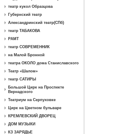
театр кукол Образцова
Губернский театр
Александринский театр(СПб)
театр ТАБАКОВА
РАМТ
театр СОВРЕМЕННИК
на Малой Бронной
театра ОКОЛО дома Станиславского
Театр «Шалом»
театр САТИРЫ
Большой Цирк на Проспекте
Вернадского
Театриум на Серпуховке
Цирк на Цветном бульваре
КРЕМЛЕВСКИЙ ДВОРЕЦ
ДОМ МУЗЫКИ
КЗ ЗАРЯДЬЕ