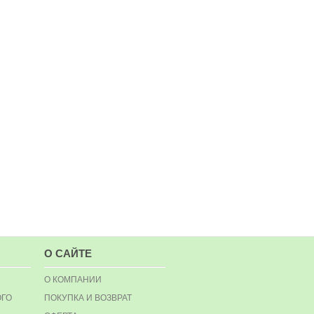
О САЙТЕ
О КОМПАНИИ
ОГО
ПОКУПКА И ВОЗВРАТ