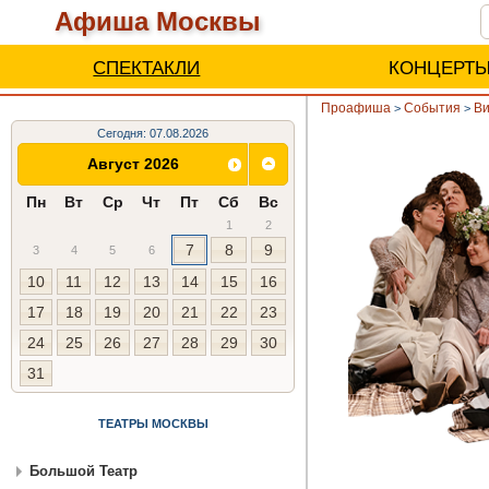
Афиша Москвы
СПЕКТАКЛИ
КОНЦЕРТ
Проафиша
События
Ви
>
>
Сегодня: 07.08.2026
Август 2026
Пн
Вт
Ср
Чт
Пт
Сб
Вс
1
2
7
8
9
3
4
5
6
10
11
12
13
14
15
16
17
18
19
20
21
22
23
24
25
26
27
28
29
30
31
ТЕАТРЫ МОСКВЫ
Большой Театр