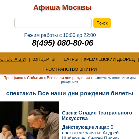
Афиша Москвы
Режим работы с 10:00 до 22:00
8(495) 080-80-06
СПЕКТАКЛИ
КОНЦЕРТЫ
ТЕАТРЫ
КРЕМЛЕВСКИЙ ДВОРЕЦ
ПРОСТРАНСТВО ВНУТРИ
Проафиша
События
Все наши дни рождения
>
>
>
Спектакль «Все наши дни
рождения»
спектакль Все наши дни рождения билеты
Сцена
:
Студия Театрального
Искусства
Действующие лица:
: В
спектакле заняты: Андрей
Шибаршин, Сергей Пирняк,