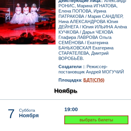
Действующие лица:
: Александр
РОНИС, Марина ИГНАТОВА,
Елена ПОПОВА, Ирина
ПАТРАКОВА / Мария САНДЛЕР,
Нина АЛЕКСАНДРОВА Юлия
ДЕЙНЕГА / Юлия ИЛЬИНА Алёна
КУЧКОВА / Дарья ЧЕХОВА
Глафира ЛАВРОВА Ольга
СЕМЁНОВА / Екатерина
БАНЬКОВСКАЯ Екатерина
СТАРАТЕЛЕВА, Дмитрий
ВОРОБЬЁВ.
Создатели :
: Режиссер-
постановщик Андрей МОГУЧИЙ
Площадка
:
БДТ(СПб)
Ноябрь
7
19:00
Суббота
Ноября
выбрать билеты