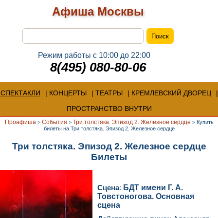
Афиша Москвы
Режим работы с 10:00 до 22:00
8(495) 080-80-06
СПЕКТАКЛИ
КОНЦЕРТЫ
ТЕАТРЫ
КРЕМЛЕВСКИЙ ДВОРЕЦ
ПРОСТРАНСТВО ВНУТРИ
Проафиша
События
Три толстяка. Эпизод 2. Железное сердце
>
>
>
Купить
билеты на Три толстяка. Эпизод 2. Железное сердце
Три толстяка. Эпизод 2. Железное сердце
Билеты
Сцена
:
БДТ имени Г. А.
Товстоногова. Основная
сцена