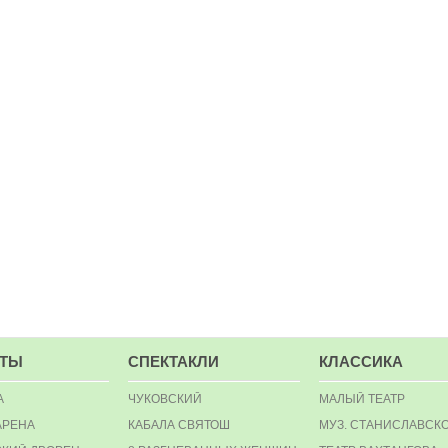
РТЫ
СПЕКТАКЛИ
КЛАССИКА
А
ЧУКОВСКИЙ
МАЛЫЙ ТЕАТР
АРЕНА
КАБАЛА СВЯТОШ
МУЗ. СТАНИСЛАВСК