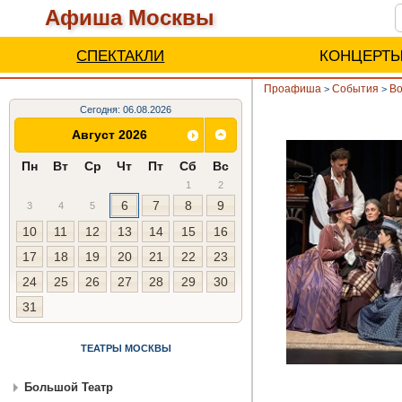
Афиша Москвы
СПЕКТАКЛИ
КОНЦЕРТ
Проафиша
События
Во
>
>
Сегодня: 06.08.2026
Август 2026
Пн
Вт
Ср
Чт
Пт
Сб
Вс
1
2
6
7
8
9
3
4
5
10
11
12
13
14
15
16
17
18
19
20
21
22
23
24
25
26
27
28
29
30
31
ТЕАТРЫ МОСКВЫ
Большой Театр