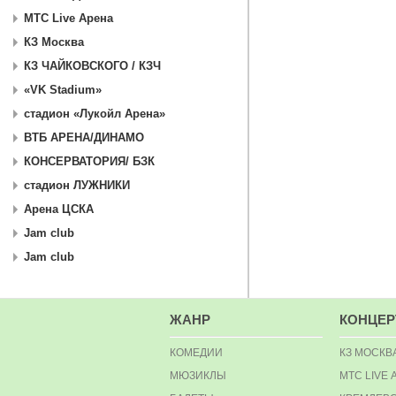
МТС Live Арена
КЗ Москва
КЗ ЧАЙКОВСКОГО / КЗЧ
«VK Stadium»
стадион «Лукойл Арена»
ВТБ АРЕНА/ДИНАМО
КОНСЕРВАТОРИЯ/ БЗК
стадион ЛУЖНИКИ
Арена ЦСКА
Jam club
Jam club
ЖАНР
КОНЦЕ
КОМЕДИИ
КЗ МОСКВ
МЮЗИКЛЫ
МТС LIVE 