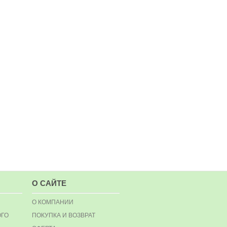
О САЙТЕ
О КОМПАНИИ
ОГО
ПОКУПКА И ВОЗВРАТ