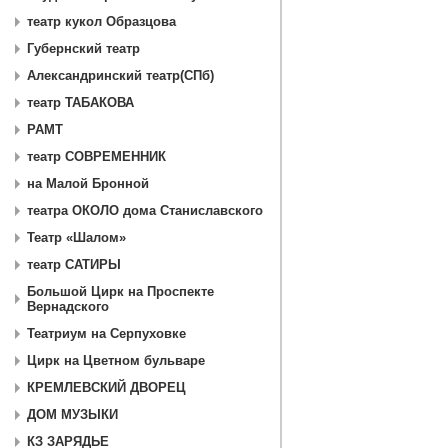
театр кукол Образцова
Губернский театр
Александринский театр(СПб)
театр ТАБАКОВА
РАМТ
театр СОВРЕМЕННИК
на Малой Бронной
театра ОКОЛО дома Станиславского
Театр «Шалом»
театр САТИРЫ
Большой Цирк на Проспекте
Вернадского
Театриум на Серпуховке
Цирк на Цветном бульваре
КРЕМЛЕВСКИЙ ДВОРЕЦ
ДОМ МУЗЫКИ
КЗ ЗАРЯДЬЕ