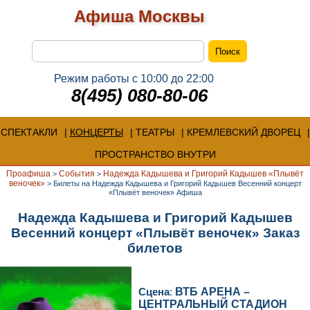
Афиша Москвы
Режим работы с 10:00 до 22:00
8(495) 080-80-06
СПЕКТАКЛИ
КОНЦЕРТЫ
ТЕАТРЫ
КРЕМЛЕВСКИЙ ДВОРЕЦ
ПРОСТРАНСТВО ВНУТРИ
Проафиша
События
Надежда Кадышева и Григорий Кадышев «Плывёт
>
>
веночек»
>
Билеты на Надежда Кадышева и Григорий Кадышев Весенний концерт
«Плывёт веночек» Афиша
Надежда Кадышева и Григорий Кадышев
Весенний концерт «Плывёт веночек» Заказ
билетов
Сцена
:
ВТБ АРЕНА –
ЦЕНТРАЛЬНЫЙ СТАДИОН