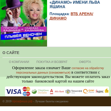
«ДИНАМО» ИМЕНИ ЛЬВА
ЯШИНА
Площадка
:
ВТБ АРЕНА/
ДИНАМО
О САЙТЕ
О КОМПАНИИ
ПОКУПКА И ВОЗВРАТ
ОФЕРТА
Оформление заказа означает Ваше
согласие на обработку
в соответствии с
персональных данных (ознакомиться)
действующим законодательством. Вы можете оплатить заказ
только банковской картой на нашем сайте
+7 (495) 080-80-06
© 2019
проафиша.рф
- Лучшие билеты ежедневно