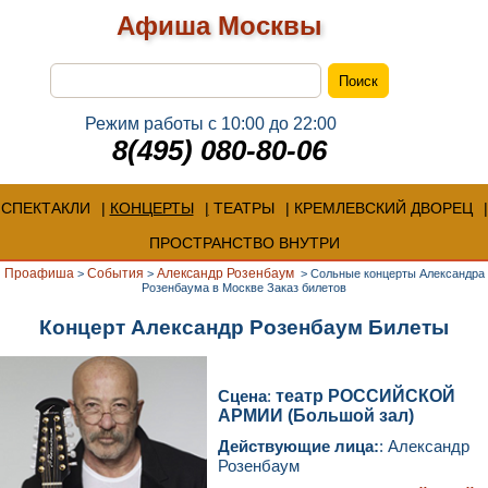
Афиша Москвы
Режим работы с 10:00 до 22:00
8(495) 080-80-06
СПЕКТАКЛИ
КОНЦЕРТЫ
ТЕАТРЫ
КРЕМЛЕВСКИЙ ДВОРЕЦ
ПРОСТРАНСТВО ВНУТРИ
Проафиша
События
Александр Розенбаум
>
>
>
Сольные концерты Александра
Розенбаума в Москве Заказ билетов
Концерт Александр Розенбаум Билеты
Сцена
:
театр РОССИЙСКОЙ
АРМИИ (Большой зал)
Действующие лица:
: Александр
Розенбаум