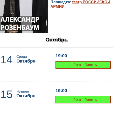
Площадка
:
театр РОССИЙСКОЙ
АРМИИ
Октябрь
14
19:00
Среда
Октября
выбрать билеты
15
19:00
Четверг
Октября
выбрать билеты