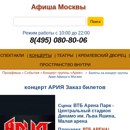
Афиша Москвы
Режим работы с 10:00 до 22:00
8(495) 080-80-06
СПЕКТАКЛИ
КОНЦЕРТЫ
ТЕАТРЫ
КРЕМЛЕВСКИЙ ДВОРЕЦ
ПРОСТРАНСТВО ВНУТРИ
Проафиша
События
Концерт группы «Ария».
>
>
>
Билеты на концерт группы
Ария Афиша в Москве
концерт АРИЯ Заказ билетов
Сцена
:
ВТБ Арена Парк -
Центральный стадион
Динамо им. Льва Яшина,
Малая арена
Площадка
:
ВТБ АРЕНА/