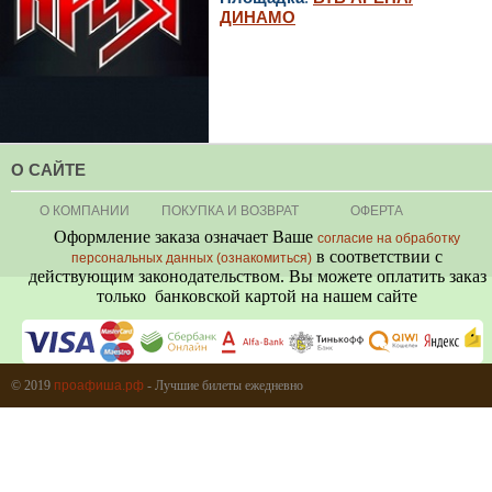
ДИНАМО
О САЙТЕ
О КОМПАНИИ
ПОКУПКА И ВОЗВРАТ
ОФЕРТА
Оформление заказа означает Ваше
согласие на обработку
в соответствии с
персональных данных (ознакомиться)
действующим законодательством. Вы можете оплатить заказ
только банковской картой на нашем сайте
+7 (495) 080-80-06
© 2019
проафиша.рф
- Лучшие билеты ежедневно