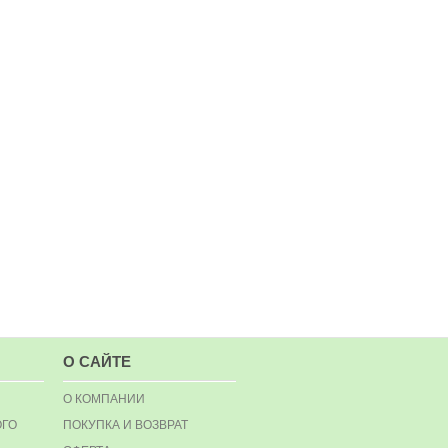
О САЙТЕ
О КОМПАНИИ
ОГО
ПОКУПКА И ВОЗВРАТ