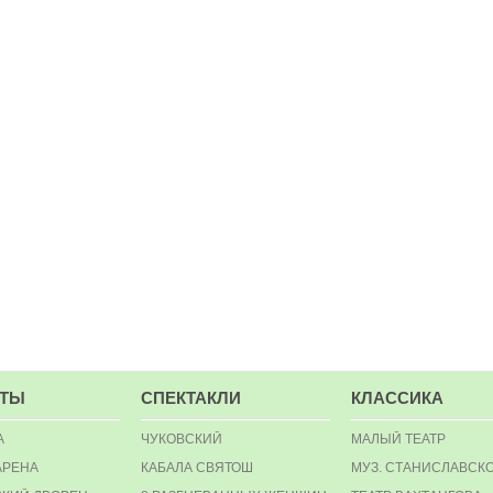
РТЫ
СПЕКТАКЛИ
КЛАССИКА
А
ЧУКОВСКИЙ
МАЛЫЙ ТЕАТР
АРЕНА
КАБАЛА СВЯТОШ
МУЗ. СТАНИСЛАВСК