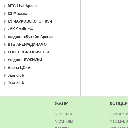
МТС Live Арена
КЗ Москва
КЗ ЧАЙКОВСКОГО / КЗЧ
«VK Stadium»
стадион «Лукойл Арена»
ВТБ АРЕНА/ДИНАМО
КОНСЕРВАТОРИЯ/ БЗК
стадион ЛУЖНИКИ
Арена ЦСКА
Jam club
Jam club
ЖАНР
КОНЦЕ
КОМЕДИИ
КЗ МОСКВ
МЮЗИКЛЫ
МТС LIVE 