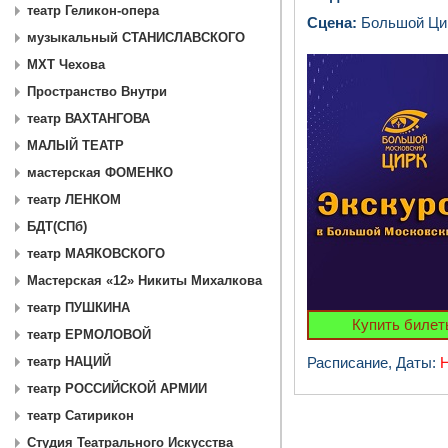
театр Геликон-опера
Сцена:
Большой Цир
музыкальный СТАНИСЛАВСКОГО
МХТ Чехова
Пространство Внутри
театр ВАХТАНГОВА
МАЛЫЙ ТЕАТР
мастерская ФОМЕНКО
театр ЛЕНКОМ
БДТ(СПб)
театр МАЯКОВСКОГО
Мастерская «12» Никиты Михалкова
театр ПУШКИНА
Купить билет
театр ЕРМОЛОВОЙ
Расписание, Даты:
Н
театр НАЦИЙ
театр РОССИЙСКОЙ АРМИИ
театр Сатирикон
Студия Театрального Искусства